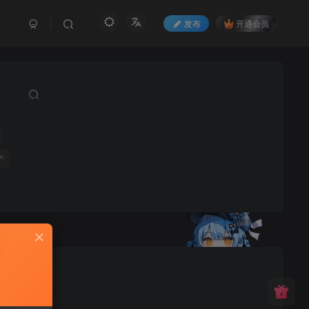
发布
开通会员
产