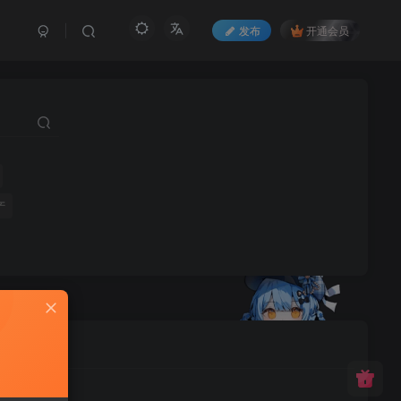
发布
开通会员
产