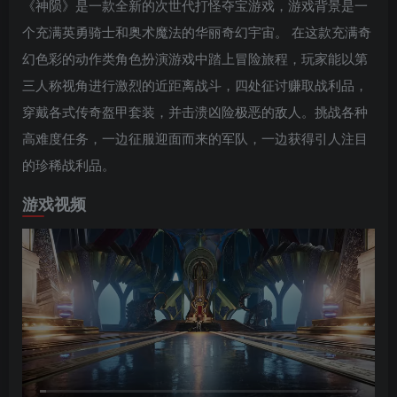
《神陨》是一款全新的次世代打怪夺宝游戏，游戏背景是一
个充满英勇骑士和奥术魔法的华丽奇幻宇宙。 在这款充满奇
幻色彩的动作类角色扮演游戏中踏上冒险旅程，玩家能以第
三人称视角进行激烈的近距离战斗，四处征讨赚取战利品，
穿戴各式传奇盔甲套装，并击溃凶险极恶的敌人。挑战各种
高难度任务，一边征服迎面而来的军队，一边获得引人注目
的珍稀战利品。
游戏视频