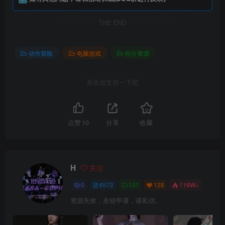
THE END
动作冒险
电脑游戏
积分资源
喜欢就支持一下吧
点赞
10
分享
收藏
H
关注
0
6572
131
128
119W+
资源失效，友链申请，请私信。