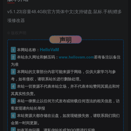
v5.1.23|容量48.4GB|官方简体中文|支持键盘.鼠标.手柄|赠多
项修改器
©
版权声明
声明
HelloVaM
1
本网站名称：
2
本站永久网址和解压码：
www.hellovam.com
若有备注以备注
为准
3
本网站的文章部分内容可能来源于网络，仅供大家学习与参
考，如有侵权，请联系站长进行删除处理。
4
本站一切资源不代表本站立场，并不代表本站赞同其观点和对
其真实性负责。
5
本站一律禁止以任何方式发布或转载任何违法的相关信息，访
客发现请向站长举报
6
本站资源大都存储在云盘，如发现链接失效，请联系我们我们
会第一时间更新。
7
如有其他问题，请私信站长或加QQ群进行反映。