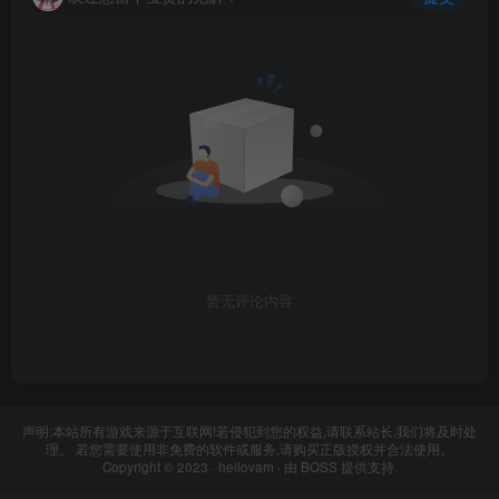
暂无评论内容
声明:本站所有游戏来源于互联网!若侵犯到您的权益,请联系站长,我们将及时处
理。 若您需要使用非免费的软件或服务,请购买正版授权并合法使用。
Copyright © 2023 ·
hellovam
· 由
BOSS
提供支持.