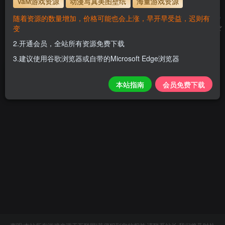
VaM游戏资源
动漫写真美图壁纸
海量游戏资源
随着资源的数量增加，价格可能也会上涨，早开早受益，迟则有
变
付费资源
10
# 国漫游戏人物
# 欧美人物
# 人物合集
币
2.开通会员，全站所有资源免费下载
2个月前
348
3.建议使用谷歌浏览器或自带的Microsoft Edge浏览器
本站指南
会员免费下载