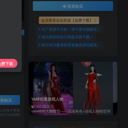
登录购买
会员尊享全站资源【免费下载】！
1.为了资源不失效！请不要在线解压！
已售 10
2.请先保存到自己网盘后再下载！
3.有任何问题请联系客服或评论留言。
免费下载
VaM动漫游戏人物
录购买
423篇文章
上传每天更新
vam特别人物模型——国漫角色+游戏人物模型等
7425885
载】！