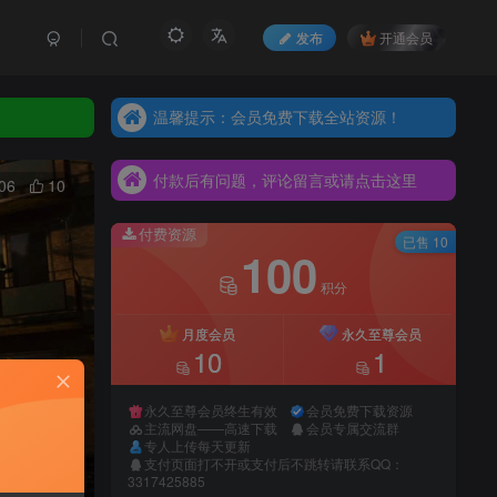
发布
开通会员
温馨提示：会员免费下载全站资源！
温馨提示：会员免费下载全站资源！
付款后有问题，评论留言或请点击这里
温馨提示：会员免费下载全站资源！
付款后有问题，评论留言或请点击这里
付款后有问题，评论留言或请点击这里
06
10
付费资源
已售 10
100
积分
月度会员
永久至尊会员
10
1
永久至尊会员终生有效
会员免费下载资源
主流网盘——高速下载
会员专属交流群
专人上传每天更新
支付页面打不开或支付后不跳转请联系QQ：
3317425885