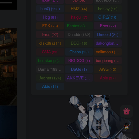
huaQ
HMZ
hdzjoy
(126)
(44)
(12)
Hcg
haigui
GIRLY
(81)
(7)
(10)
FRK
Fantasia3DArt
Eros
(75)
(55)
(77)
Eros
Dnaddr
Dmoold
(27)
(162)
(21)
dlskd9
DDG
dakonglong
(211)
(16)
(20)
CMA
Chaos
callimohu
(23)
(15)
(57)
bosskang
BIGDOG
bangbang
(85)
(1)
(22)
Bamair1984
BaGe
AWG
(15)
(1)
(43)
Archer
AKKEVE
Able
(124)
(114)
(27)
Abie
(11)