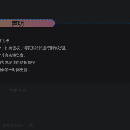
声明
注为准
考，如有侵权，请联系站长进行删除处理。
对其真实性负责。
访客发现请向站长举报
们会第一时间更新。
THE END
喜欢就支持一下吧