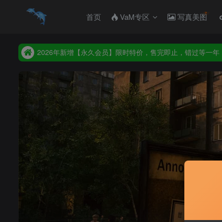
首页
VaM专区
写真美图
2026年新增【永久会员】限时特价，售完即止，错过等一年
统一解压码www.hellovam.com，如有备注以备注为准
2026年新增【永久会员】限时特价，售完即止，错过等一年
统一解压码www.hellovam.com，如有备注以备注为准