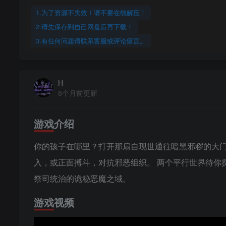
1.为了资源不失效！请不要在线解压！
2.请先保存到自己网盘后再下载！
3.有任何问题请联系客服或评论留言。
H
8个月前更新
游戏介绍
你的孩子在哪里？打开那扇自现世通往暗黑邪秽的大
入，或正面搏斗，对抗邪恶组织。 两个平行世界待你
祭司统治的诡秘恶魔之域。
游戏视频