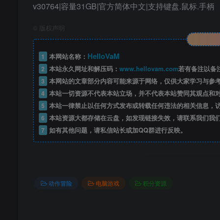
v30764|容量31GB|官方简体中文|支持键盘.鼠标.手柄
©
版权声明
HelloVaM
1
本网站名称：
2
本站永久网址和解压码：
www.hellovam.com
若有备注以备
3
本网站的文章部分内容可能来源于网络，仅供大家学习与参
4
本站一切资源不代表本站立场，并不代表本站赞同其观点和
5
本站一律禁止以任何方式发布或转载任何违法的相关信息，
6
本站资源大都存储在云盘，如发现链接失效，请联系我们我
7
如有其他问题，请私信站长或加QQ群进行反映。
动作冒险
电脑游戏
积分资源