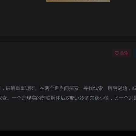
关注
门，破解重重谜团。在两个世界间探索，寻找线索、解明谜题，
探索。一个是现实的苏联解体后灰暗冰冷的东欧小镇，另一个则