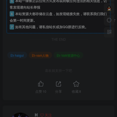
5
本站一律禁止以任何方式发布或转载任何违法的相关信息，访
客发现请向站长举报
6
本站资源大都存储在云盘，如发现链接失效，请联系我们我们
会第一时间更新。
7
如有其他问题，请私信站长或加QQ群进行反映。
THE END
haigui
vam人物
VaM资源中心
喜欢就支持一下吧
点赞
10
分享
收藏
8
H
关注