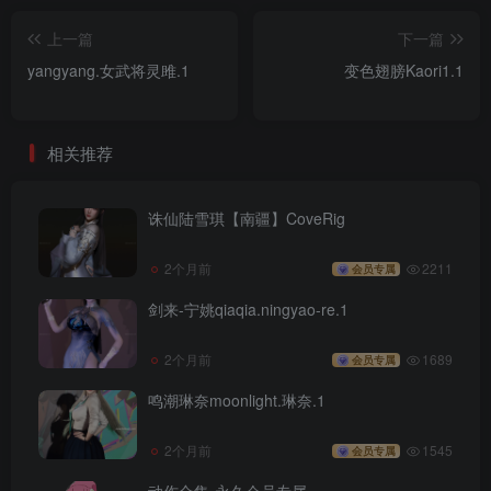
上一篇
下一篇
yangyang.女武将灵雎.1
变色翅膀Kaori1.1
相关推荐
诛仙陆雪琪【南疆】CoveRig
2个月前
2211
会员专属
剑来-宁姚qiaqia.ningyao-re.1
2个月前
1689
会员专属
鸣潮琳奈moonlight.琳奈.1
2个月前
1545
会员专属