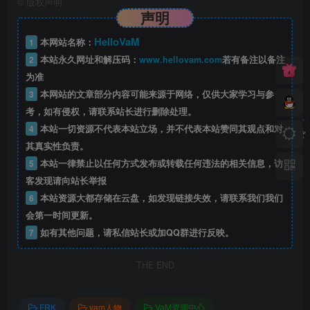
©
版权声明
声明
HelloVaM
1
本网站名称：
2
本站永久网址和解压码：
www.hellovam.com
若有备注以备注
为准
3
本网站的文章部分内容可能来源于网络，仅供大家学习与参
考，如有侵权，请联系站长进行删除处理。
4
本站一切资源不代表本站立场，并不代表本站赞同其观点和对
其真实性负责。
5
本站一律禁止以任何方式发布或转载任何违法的相关信息，访
客发现请向站长举报
6
本站资源大都存储在云盘，如发现链接失效，请联系我们我们
会第一时间更新。
7
如有其他问题，请私信站长或加QQ群进行反映。
THE END
FRK
vam人物
VaM资源中心