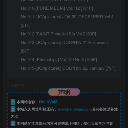
No.010-[PURE MEDIA] Vol.112 [101P]
No.011-[JOApictures] JOA 20. DECEMBER Vol.4
[51P]
No.012-[SAINT Photolife] Sia Vol.2 [60P]
No.013-[JOApictures] DOLPHIN 21 Halloween
[88P]
No.014-[Photochips] Vol.120 No.8 [105P]
No.015-[JOApictures] DOLPHIN 22. January [79P]
©
版权声明
声明
HelloVaM
1
本网站名称：
2
本站永久网址和解压码：
www.hellovam.com
若有备注以备注
为准
3
本网站的文章部分内容可能来源于网络，仅供大家学习与参