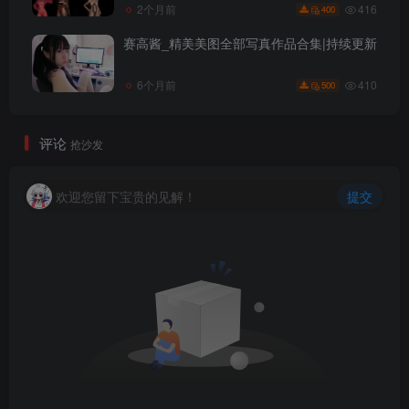
416
2个月前
400
赛高酱_精美美图全部写真作品合集|持续更新
410
6个月前
500
评论
抢沙发
欢迎您留下宝贵的见解！
提交