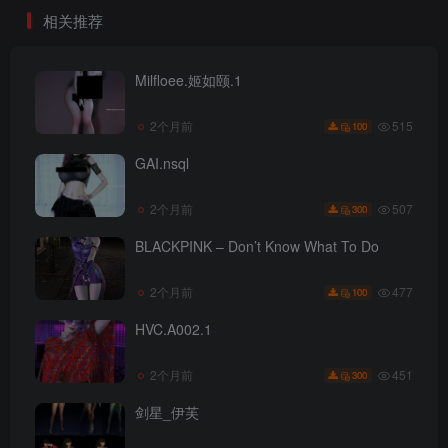
相关推荐
Milfloee.姬如颐.1
515
2个月前
100
GAI.nsql
507
2个月前
300
BLACKPINK – Don’t Know What To Do
477
2个月前
100
HVC.A002.1
451
2个月前
300
剑星_伊芙