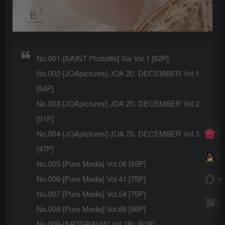
No.001-[SAINT Photolife] Sia Vol.1 [62P]
No.002-[JOApictures] JOA 20. DECEMBER Vol.1
[54P]
No.003-[JOApictures] JOA 20. DECEMBER Vol.2
[51P]
No.004-[JOApictures] JOA 20. DECEMBER Vol.3
[47P]
No.005-[Pure Media] Vol.06 [65P]
No.006-[Pure Media] Vol.41 [75P]
No.007-[Pure Media] Vol.54 [75P]
No.008-[Pure Media] Vol.68 [86P]
No.009-[ARTGRAVIA] Vol.281 [81P]