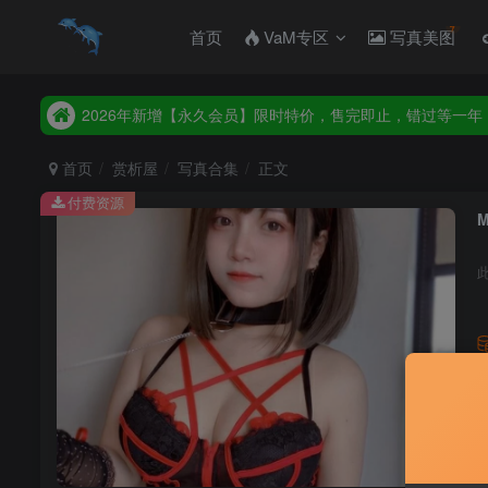
首页
VaM专区
写真美图
2026年新增【永久会员】限时特价，售完即止，错过等一年
统一解压码www.hellovam.com，如有备注以备注为准
2026年新增【永久会员】限时特价，售完即止，错过等一年
统一解压码www.hellovam.com，如有备注以备注为准
首页
赏析屋
写真合集
正文
付费资源