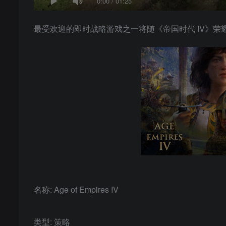
0:00
/
01:25
最受欢迎的即时战略游戏之一将随《帝国时代 IV》
名称: Age of Empires IV
类型: 策略