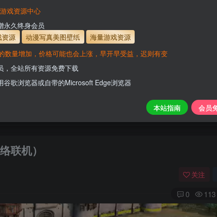
有效
会员免费下载资源
主流网盘——高速下载
会员专属交流群
专人
VaM游戏资源中心
支付页面打不开或支付后不跳转请联系QQ：331
新增永久终身会员
戏资源
动漫写真美图壁纸
海量游戏资源
的数量增加，价格可能也会上涨，早开早受益，迟则有变
会员，全站所有资源免费下载
用谷歌浏览器或自带的Microsoft Edge浏览器
本站指南
会员
机网络联机）
关注
0
113