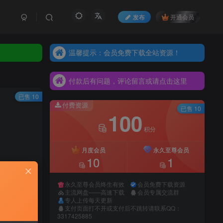
发布
开通会员
温馨提示：会员免费下载全站资源！
温馨提示：会员免费下载全站资源！
付款后有问题，评论留言或请点击这里
温馨提示：会员免费下载全站资源！
付款后有问题，评论留言或请点击这里
付款后有问题，评论留言或请点击这里
已售 10
付费资源
已售 10
100
积分
月度会员
永久至尊会员
10
1
永久至尊会员终生有效
会员免费下载资源
主流网盘——高速下载
会员专属交流群
专人上传每天更新
支付页面打不开或支付后不跳转请联系QQ：
录购买
3317425885