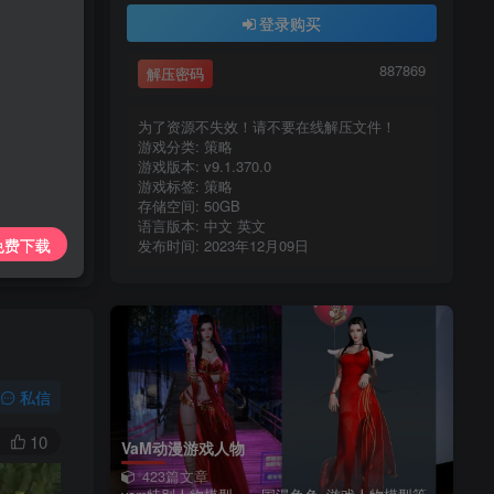
上传每天更新
登录购买
7425885
887869
解压密码
887869
为了资源不失效！请不要在线解压文件！
游戏分类: 策略
游戏版本: v9.1.370.0
游戏标签: 策略
存储空间: 50GB
语言版本: 中文 英文
免费下载
发布时间: 2023年12月09日
私信
10
VaM动漫游戏人物
423篇文章