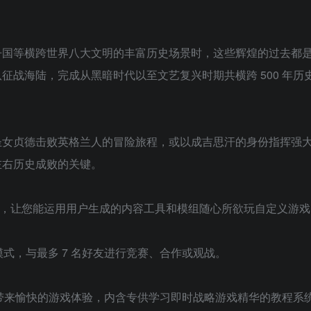
丹国等横跨世界八大文明的丰富历史场景时，这些辉煌的过去都
战海陆，完成从黑暗时代以至文艺复兴时期共横跨 500 年历史的
圣女贞德击败英格兰人的冒险旅程，或以成吉思汗的身份指挥强
左右历史成败的关键。
功能，让您能运用用户生成的内容工具和模组随心所欲玩自定义游戏
戏模式，与最多 7 名好友进行竞赛、合作或观战。
家带来愉快的游戏体验，内含专供学习即时战略游戏精华的教程系