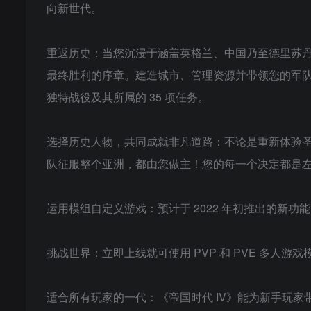
向新世代。
重返历史：当您沉浸于涵盖英格兰、中国乃至德里苏
最终胜利的序章。建造城市、管理资源并带领您的军队征
独特战役及其所属的 35 项任务。
选择历史人物，共同成就非凡道路：不论是重新体验
队征服整个亚洲，都由您做主！您的每一个决定都是
运用模组自定义游戏：预计于 2022 年初推出的新
挑战世界：立即上线就可使用 PVP 和 PVE 多人游
适合所有玩家的一代：《帝国时代 IV》能为新手玩