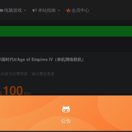
！！！
电脑游戏
本站指南
会员中心
！！！
国时代4/Age of Empires IV（单机网络联机）
此内容为付费资源，请付费后查看
100
积分
10
1
月度会员
永久至尊会员
公告
登