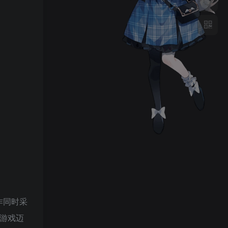
作同时采
略游戏迈