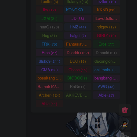
Lucifer
liulaoye
levtian
(3)
(13)
(10)
lby
KONGKONG
KKND
(12)
(9)
(28)
JXM
JD
ILoveDolls
(21)
(38)
(66)
huaQ
HMZ
hdzjoy
(126)
(44)
(12)
Hcg
haigui
GIRLY
(81)
(7)
(10)
FRK
Fantasia3DArt
Eros
(75)
(55)
(77)
Eros
Dnaddr
Dmoold
(27)
(162)
(21)
dlskd9
DDG
dakonglong
(211)
(16)
(20)
CMA
Chaos
callimohu
(23)
(15)
(57)
bosskang
BIGDOG
bangbang
(85)
(1)
(22)
Bamair1984
BaGe
AWG
(15)
(1)
(43)
Archer
AKKEVE
Able
(124)
(114)
(27)
Abie
(11)