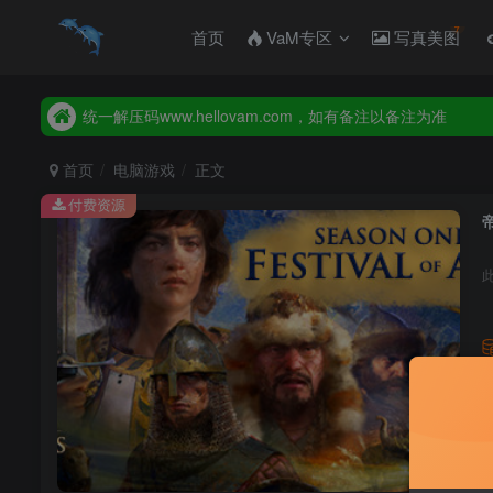
2026年新增【永久会员】限时特价，售完即止，错过等一年
首页
VaM专区
写真美图
统一解压码www.hellovam.com，如有备注以备注为准
2026年新增【永久会员】限时特价，售完即止，错过等一年
统一解压码www.hellovam.com，如有备注以备注为准
首页
电脑游戏
正文
付费资源
帝