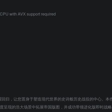
CPU with AVX support required
荣耀回归，让您置身于塑造现代世界的史诗般历史战役的中心。本
保真度呈现的浩大场景中拓展帝国版图，并成功带领进化版即时战