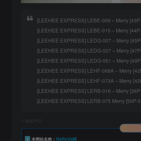
[LEEHEE EXPRESS] LEBE-009 – Merry [43P
[LEEHEE EXPRESS] LEBE-015 – Merry [44P
[LEEHEE EXPRESS] LEDG-007 – Merry [45P
[LEEHEE EXPRESS] LEDG-027 – Merry [47P
[LEEHEE EXPRESS] LEDG-051 – Merry [49P
[LEEHEE EXPRESS] LEHF-068A – Merry [42
[LEEHEE EXPRESS] LEHF-073A – Merry [42
[LEEHEE EXPRESS] LERB-016 – Merry [36P
[LEEHEE EXPRESS] LERB-075 Merry [50P-
©
版权声明
HelloVaM
1
本网站名称：