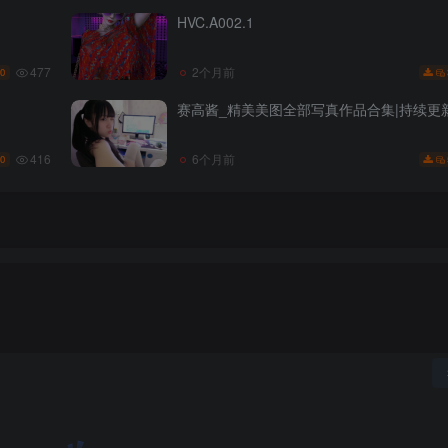
HVC.A002.1
477
2个月前
0
赛高酱_精美美图全部写真作品合集|持续更
416
6个月前
0