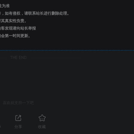
注为准
考，如有侵权，请联系站长进行删除处理。
对其真实性负责。
访客发现请向站长举报
们会第一时间更新。
THE END
喜欢就支持一下吧
0
分享
收藏