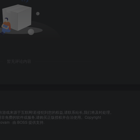
暂无评论内容
有游戏来源于互联网!若侵犯到您的权益,请联系站长,我们将及时处理。
非免费的软件或服务,请购买正版授权并合法使用。Copyright
lovam
· 由
BOSS
提供支持.