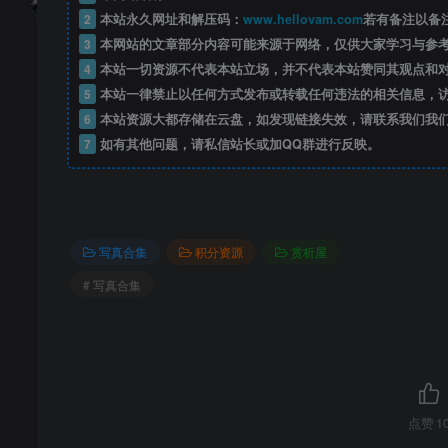
2
本站永久网址和解压码：
www.hellovam.com
若有备注以备
3
本网站的文章部分内容可能来源于网络，仅供大家学习与参
4
本站一切资源不代表本站立场，并不代表本站赞同其观点和
5
本站一律禁止以任何方式发布或转载任何违法的相关信息，
6
本站资源大都存储在云盘，如发现链接失效，请联系我们我
7
如有其他问题，请私信站长或加QQ群进行反映。
写真合集
积分资源
赏析屋
# 写真合集
点赞
1