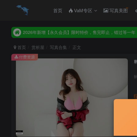
首页
VaM专区
写真美图
2026年新增【永久会员】限时特价，售完即止，错过等一年
统一解压码www.hellovam.com，如有备注以备注为准
2026年新增【永久会员】限时特价，售完即止，错过等一年
统一解压码www.hellovam.com，如有备注以备注为准
首页
赏析屋
写真合集
正文
付费资源
解