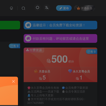
发布
开通会员
温馨提示：会员免费下载全站资源！
温馨提示：会员免费下载全站资源！
付款后有问题，评论留言或请点击这里
温馨提示：会员免费下载全站资源！
付款后有问题，评论留言或请点击这里
付款后有问题，评论留言或请点击这里
已售 9
付费资源
已售 9
500
积分
月度会员
永久至尊会员
5
1
永久至尊会员终生有效
会员免费下载资源
主流网盘——高速下载
会员专属交流群
专人上传每天更新
支付页面打不开或支付后不跳转请联系QQ：
录购买
3317425885