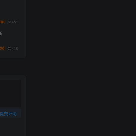
451
300
新
410
500
提交评论