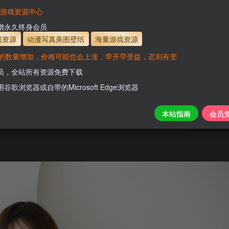
有效
会员免费下载资源
主流网盘——高速下载
会员专属交流群
专人
VaM游戏资源中心
支付页面打不开或支付后不跳转请联系QQ：331
新增永久终身会员
戏资源
动漫写真美图壁纸
海量游戏资源
的数量增加，价格可能也会上涨，早开早受益，迟则有变
会员，全站所有资源免费下载
用谷歌浏览器或自带的Microsoft Edge浏览器
关注
本站指南
会员
0
149