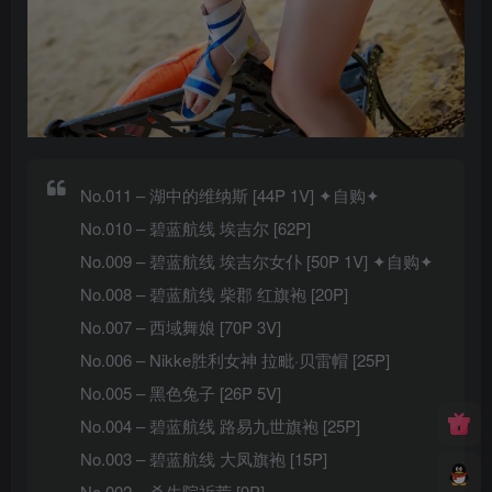
No.011 – 湖中的维纳斯 [44P 1V] ✦自购✦
No.010 – 碧蓝航线 埃吉尔 [62P]
No.009 – 碧蓝航线 埃吉尔女仆 [50P 1V] ✦自购✦
No.008 – 碧蓝航线 柴郡 红旗袍 [20P]
No.007 – 西域舞娘 [70P 3V]
No.006 – Nikke胜利女神 拉毗·贝雷帽 [25P]
No.005 – 黑色兔子 [26P 5V]
No.004 – 碧蓝航线 路易九世旗袍 [25P]
No.003 – 碧蓝航线 大凤旗袍 [15P]
No.002 – 杀生院祈荒 [9P]