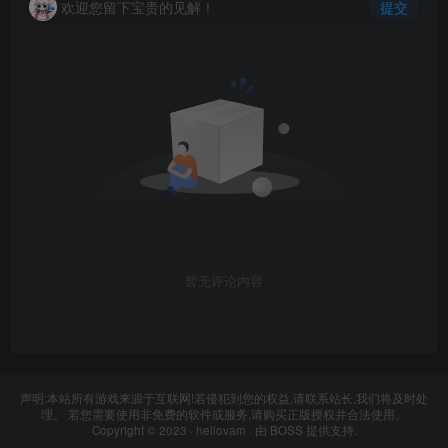
欢迎您留下宝贵的见解！
提交
暂无评论内容
声明:本站所有游戏来源于互联网!若侵犯到您的权益,请联系站长,我们将及时处
理。 若您需要使用非免费的软件或服务,请购买正版授权并合法使用。
Copyright © 2023 ·
hellovam
· 由
BOSS
提供支持.