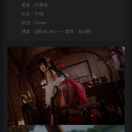
星座：巨蟹座
出生：中国
职业：Coser
博客：@Earl_Aki »»» 微博：Zyra秋