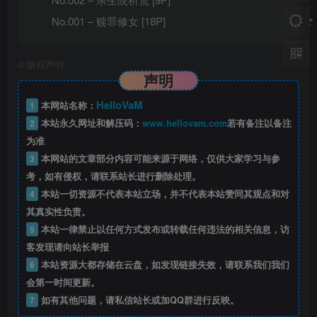
No.001 – 赎罪修女 [18P]
©
版权声明
声明
HelloVaM
1
本网站名称：
2
本站永久网址和解压码：
www.hellovam.com
若有备注以备注
为准
3
本网站的文章部分内容可能来源于网络，仅供大家学习与参
考，如有侵权，请联系站长进行删除处理。
4
本站一切资源不代表本站立场，并不代表本站赞同其观点和对
其真实性负责。
5
本站一律禁止以任何方式发布或转载任何违法的相关信息，访
客发现请向站长举报
6
本站资源大都存储在云盘，如发现链接失效，请联系我们我们
会第一时间更新。
7
如有其他问题，请私信站长或加QQ群进行反映。