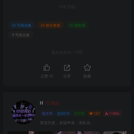
THE END
写真合集
积分资源
赏析屋
# 写真合集
喜欢就支持一下吧
点赞
10
分享
收藏
H
关注
378
6572
131
127
118W+
资源失效，友链申请，请私信。