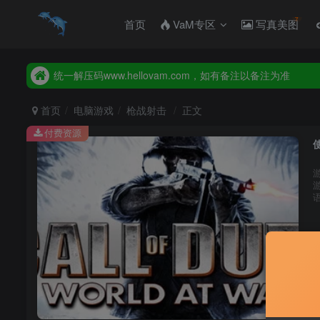
首页
VaM专区
写真美图
2026年新增【永久会员】限时特价，售完即止，错过等一年
统一解压码www.hellovam.com，如有备注以备注为准
2026年新增【永久会员】限时特价，售完即止，错过等一年
统一解压码www.hellovam.com，如有备注以备注为准
首页
电脑游戏
枪战射击
正文
付费资源
使