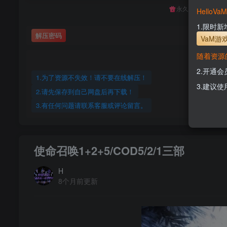
永久至尊会员终生
Hello
1.限时
解压密码
VaM游
随着资源
2.开通
1.为了资源不失效！请不要在线解压！
3.建议使
2.请先保存到自己网盘后再下载！
3.有任何问题请联系客服或评论留言。
使命召唤1+2+5/COD5/2/1三部
H
8个月前更新