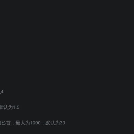
认4
，默认为1.5
V键的匕首，最大为1000，默认为39