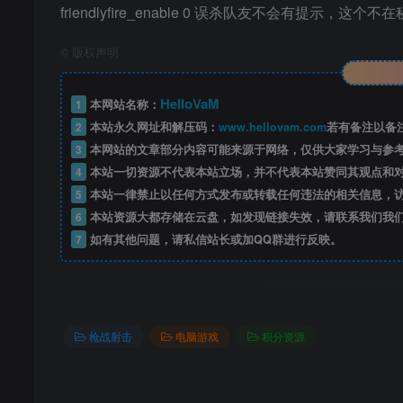
friendlyfire_enable 0 误杀队友不会有提示，
©
版权声明
HelloVaM
1
本网站名称：
2
本站永久网址和解压码：
www.hellovam.com
若有备注以备
3
本网站的文章部分内容可能来源于网络，仅供大家学习与参
4
本站一切资源不代表本站立场，并不代表本站赞同其观点和
5
本站一律禁止以任何方式发布或转载任何违法的相关信息，
6
本站资源大都存储在云盘，如发现链接失效，请联系我们我
7
如有其他问题，请私信站长或加QQ群进行反映。
枪战射击
电脑游戏
积分资源