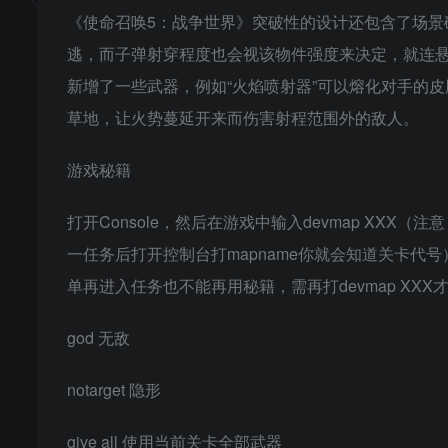
《使命召唤5：战争世界》突破性的设计还包含了场景
逃，而子弹射穿程度也会视该物件强度来决定，就连
新增了一些武器，例如“火焰喷射器”可以熔化对手的
草地，让火势蔓延开来而伤害射程范围外的敌人。
游戏秘籍
打开Console，然后在游戏中输入devmap XXX
一任务后打开控制台打mapname你就会知道关卡
单再进入任务也不能再用秘籍，需再打devmap XXX才可以
god 无敌
notarget 隐形
give all 使用当前关卡全部武器