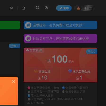
发布
开通会员
温馨提示：会员免费下载全站资源！
温馨提示：会员免费下载全站资源！
付款后有问题，评论留言或请点击这里
温馨提示：会员免费下载全站资源！
付款后有问题，评论留言或请点击这里
付款后有问题，评论留言或请点击这里
已售 9
付费资源
已售 9
100
积分
月度会员
永久至尊会员
10
1
永久至尊会员终生有效
会员免费下载资源
主流网盘——高速下载
会员专属交流群
专人上传每天更新
支付页面打不开或支付后不跳转请联系QQ：
录购买
3317425885