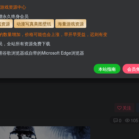
有效
会员免费下载资源
主流网盘——高速下载
会员专属交流群
专人
VaM游戏资源中心
支付页面打不开或支付后不跳转请联系QQ：331
新增永久终身会员
戏资源
动漫写真美图壁纸
海量游戏资源
的数量增加，价格可能也会上涨，早开早受益，迟则有变
会员尊享全站资源【免费下载】！
会员，全站所有资源免费下载
用谷歌浏览器或自带的Microsoft Edge浏览器
本站指南
会员
关注
0
105