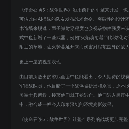
《使命召唤5：战争世界》沿用前作的引擎来开发，也
可借此向AI操纵的队友发布战术命令。突破性的设计
木造墙来脱逃，而子弹射穿程度也会视该物件强度来
式中也新增了一些武器，例如“火焰喷射器”可以熔化
附近的草地，让火势蔓延开来而伤害射程范围外的敌人
更上一层的视觉表现
由目前所放出的游戏画面中也能看出，令人期待的视
军陆战队员，他目睹了一个战俘被折磨和杀害，原本
美军士兵所救，接著他们就开始逃亡。他们逃入黑夜
中，融合成一幅令人印象深刻的环境光影效果。
《使命召唤5：战争世界》让整个系列的战场更加完整