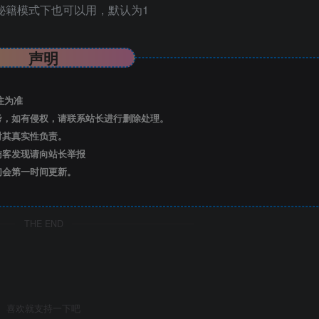
这个不在秘籍模式下也可以用，默认为1
声明
注为准
考，如有侵权，请联系站长进行删除处理。
对其真实性负责。
访客发现请向站长举报
们会第一时间更新。
THE END
喜欢就支持一下吧