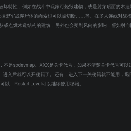
破坏特性，例如在战斗中玩家可烧毁建物，或是射穿后面的木造
悬挂盟军战俘尸体的绳索也可以被切断……等。在多人连线对战
皮肤或点燃木造结构的建筑，另外也会受到风向的影响，譬如射向
（注意，不是spdevmap。XXX是关卡代号，如果不清楚关卡代号可
代号）进入后就可以开秘籍了。还有，进入下一关秘籍就不能用，退
，Restart Level可以继续使用秘籍。