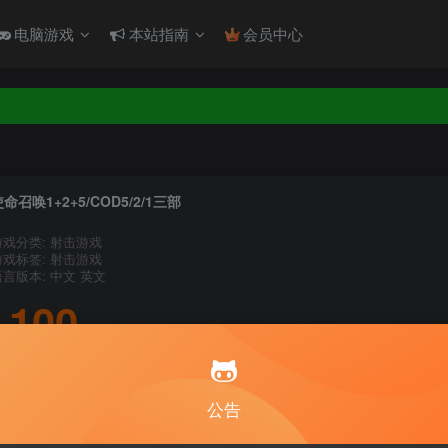
电脑游戏
本站指南
会员中心
！！！
！！！
命召唤1+2+5/COD5/2/1三部
游戏分类: 射击游戏
游戏标签: 射击游戏
语言版本: 中文 英文
100
积分
10
1
月度会员
永久至尊会员
公告
登