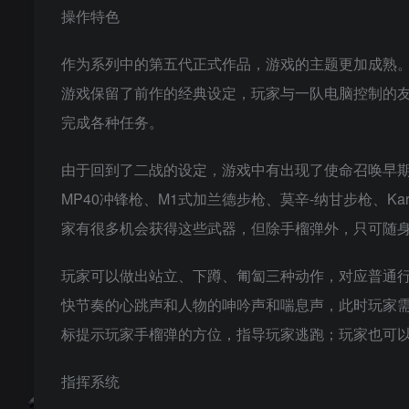
操作特色
作为系列中的第五代正式作品，游戏的主题更加成熟
游戏保留了前作的经典设定，玩家与一队电脑控制的
完成各种任务。
由于回到了二战的设定，游戏中有出现了使命召唤早期
MP40冲锋枪、M1式加兰德步枪、莫辛-纳甘步枪、Kar98
家有很多机会获得这些武器，但除手榴弹外，只可随身
玩家可以做出站立、下蹲、匍匐三种动作，对应普通
快节奏的心跳声和人物的呻吟声和喘息声，此时玩家
标提示玩家手榴弹的方位，指导玩家逃跑；玩家也可
指挥系统