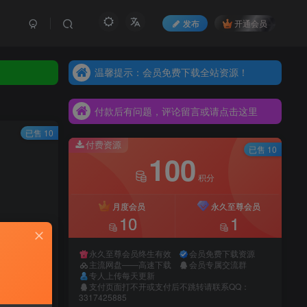
发布
开通会员
温馨提示：会员免费下载全站资源！
温馨提示：会员免费下载全站资源！
付款后有问题，评论留言或请点击这里
温馨提示：会员免费下载全站资源！
付款后有问题，评论留言或请点击这里
付款后有问题，评论留言或请点击这里
已售 10
付费资源
已售 10
100
积分
月度会员
永久至尊会员
10
1
永久至尊会员终生有效
会员免费下载资源
主流网盘——高速下载
会员专属交流群
专人上传每天更新
支付页面打不开或支付后不跳转请联系QQ：
录购买
3317425885