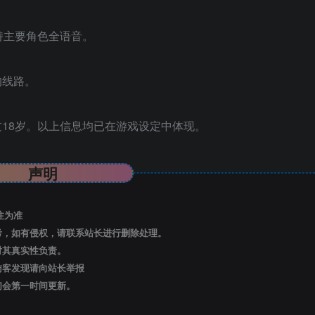
持主要角色全语音。
的线路。
18岁。以上信息均已在游戏设定中体现。
声明
注为准
考，如有侵权，请联系站长进行删除处理。
对其真实性负责。
访客发现请向站长举报
们会第一时间更新。