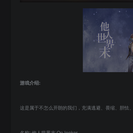
游戏介绍:
这是属于不怎么开朗的我们，充满逃避、畏缩、胆怯
名称: 他人世界末 On-looker