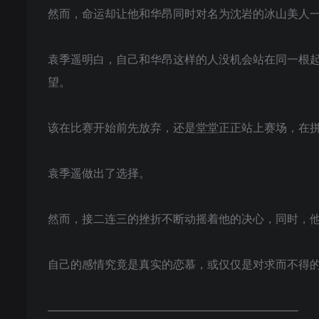
然而，命运却让他和华昂同时对名为沈岩的冰山美人
袁季遥明白，自己和华昂这样的人没机会站在同一根
望。
该在比赛开始前先放弃，还是堂堂正正站上赛场，在
袁季遥做出了选择。
然而，接二连三的挫折不断动摇着他的决心，同时，
自己的感情究竟是真实的恋慕，或仅仅是对求而不得
——————————————————————