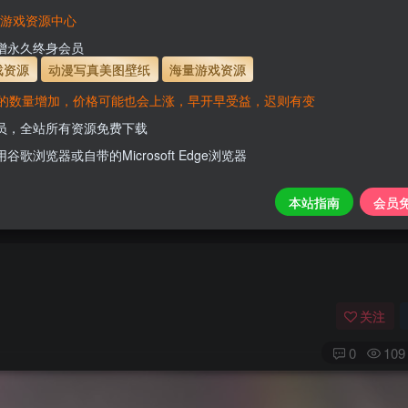
有效
会员免费下载资源
主流网盘——高速下载
会员专属交流群
专人
VaM游戏资源中心
支付页面打不开或支付后不跳转请联系QQ：331
新增永久终身会员
戏资源
动漫写真美图壁纸
海量游戏资源
的数量增加，价格可能也会上涨，早开早受益，迟则有变
会员尊享全站资源【免费下载】！
会员，全站所有资源免费下载
用谷歌浏览器或自带的Microsoft Edge浏览器
本站指南
会员
关注
0
109