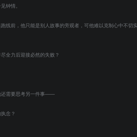
一见钟情。
起跑线前，他只能是别人故事的旁观者，可他难以克制心中不切
拼尽全力后迎接必然的失败？
他还需要思考另一件事——
的执念？