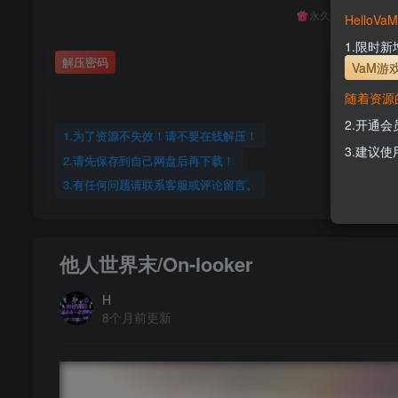
永久至尊会员终生
Hello
1.限时
解压密码
VaM游
随着资源
2.开通
1.为了资源不失效！请不要在线解压！
3.建议使
2.请先保存到自己网盘后再下载！
3.有任何问题请联系客服或评论留言。
他人世界末/On-looker
H
8个月前更新