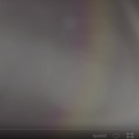
speed