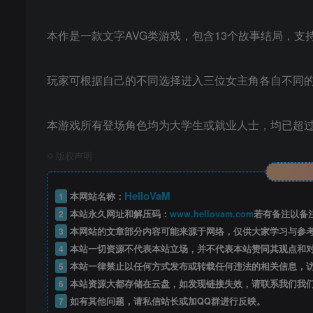
本作是一款文字AVG类游戏，包含13个故事结局，支
玩家可根据自己的不同选择进入三位女主角各自不同
本游戏所有登场角色均为大学生或就业人士，均已超过
©
版权声明
HelloVaM
1
本网站名称：
2
本站永久网址和解压码：
www.hellovam.com
若有备注以备
3
本网站的文章部分内容可能来源于网络，仅供大家学习与参
4
本站一切资源不代表本站立场，并不代表本站赞同其观点和
5
本站一律禁止以任何方式发布或转载任何违法的相关信息，
6
本站资源大都存储在云盘，如发现链接失效，请联系我们我
7
如有其他问题，请私信站长或加QQ群进行反映。