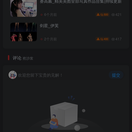
赛高酱_精美美图全部写真作品合集|持续更新
421
6个月前
500
剑星_伊芙
417
2个月前
400
评论
抢沙发
欢迎您留下宝贵的见解！
提交