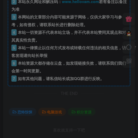
2
本站永久网址和解压码：
www.hellovam.com
若有备注以备注
为准
3
本网站的文章部分内容可能来源于网络，仅供大家学习与参
考，如有侵权，请联系站长进行删除处理。
4
本站一切资源不代表本站立场，并不代表本站赞同其观点和对
其真实性负责。
5
本站一律禁止以任何方式发布或转载任何违法的相关信息，访
客发现请向站长举报
6
本站资源大都存储在云盘，如发现链接失效，请联系我们我们
会第一时间更新。
7
如有其他问题，请私信站长或加QQ群进行反映。
THE END
恐怖惊悚
电脑游戏
积分资源
喜欢就支持一下吧