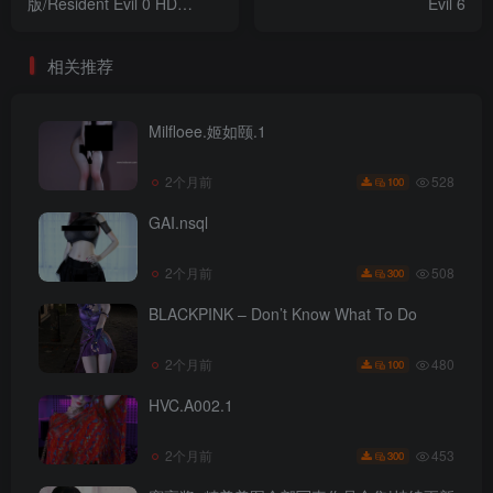
版/Resident Evil 0 HD
Evil 6
Remaster
相关推荐
Milfloee.姬如颐.1
528
2个月前
100
GAI.nsql
508
2个月前
300
BLACKPINK – Don’t Know What To Do
480
2个月前
100
HVC.A002.1
453
2个月前
300