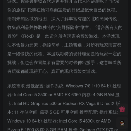
游戏。你能否解锁古代通道并解开古代人的谜题呢？ “记录
你的旅程” 托芙在她可靠而宝贵的日记里记录自己的旅程。
绘制未知区域的地图、深入了解丰富有趣的北欧民间传说、
收集战利品并挣取独特的“荒野探险家”徽章。 “适合所有人的
冒险” 《Röki》是一款适合所有玩家的冒险游戏。本游戏玩
法不含暴力元素，操控简单，主题普遍，对所有玩家而言都
是一段愉快的旅程。本游戏独特的设计理念是给玩家一定的
挑战，但也会在冒险者有需要的时候伸出援手，这意味着所
有玩家都能玩得开心。真正的现代冒险类游戏。
系统需求 最低配置: 操作系统: Windows 7/8.1/10 64-bit 处理
器: Intel Core i5 2500 or AMD FX 6350 内存: 4 GB RAM 显
卡: Intel HD Graphics 530 or Radeon RX Vega 8 DirectX 版
本: 11 存储空间: 需要 5 GB 可用空间 推荐配置: 操作系统:
Windows 10 64-bit 处理器: Intel Core i5 4690k or AMD
Ryzen 5 1600 内存: 8 GB RAM 显卡: Geforce GTX 970 or