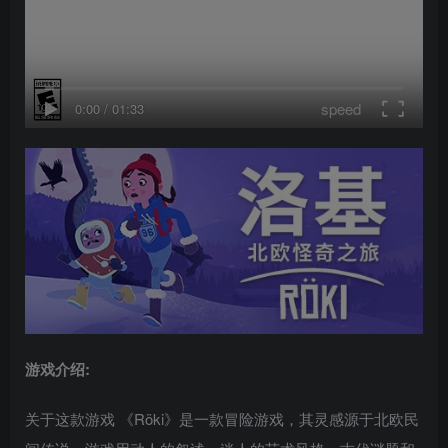
speed
0:00
/
01:33
游戏介绍:
关于这款游戏 《Röki》是一款冒险游戏，其灵感源于北欧民