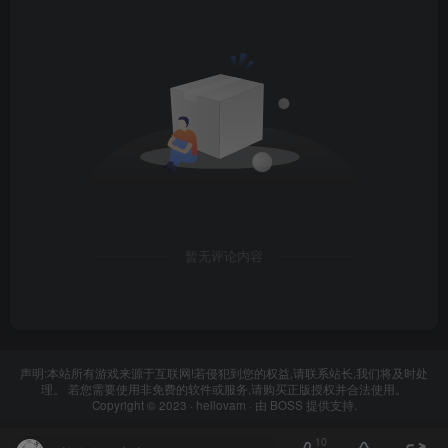
暂无评论内容
声明:本站所有游戏来源于互联网!若侵犯到您的权益,请联系站长,我们将及时处
理。 若您需要使用非免费的软件或服务,请购买正版授权并合法使用。
Copyright © 2023 ·
hellovam
· 由
BOSS
提供支持.
10