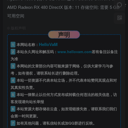
AMD Radeon RX 480 DirectX 版本: 11 存储空间: 需要 5 GB
可用空间
©
版权声明
声明
HelloVaM
1
本网站名称：
2
本站永久网址和解压码：
www.hellovam.com
若有备注以备注
为准
3
本网站的文章部分内容可能来源于网络，仅供大家学习与参
考，如有侵权，请联系站长进行删除处理。
4
本站一切资源不代表本站立场，并不代表本站赞同其观点和对
其真实性负责。
5
本站一律禁止以任何方式发布或转载任何违法的相关信息，访
客发现请向站长举报
6
本站资源大都存储在云盘，如发现链接失效，请联系我们我们
会第一时间更新。
7
如有其他问题，请私信站长或加QQ群进行反映。