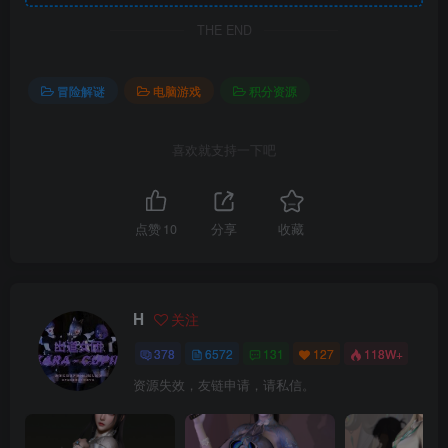
THE END
冒险解谜
电脑游戏
积分资源
喜欢就支持一下吧
点赞
10
分享
收藏
H
关注
378
6572
131
127
118W+
资源失效，友链申请，请私信。