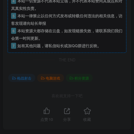
4
本站一切资源不代表本站立场，并不代表本站赞同其观点和对
其真实性负责。
5
本站一律禁止以任何方式发布或转载任何违法的相关信息，访
客发现请向站长举报
6
本站资源大都存储在云盘，如发现链接失效，请联系我们我们
会第一时间更新。
7
如有其他问题，请私信站长或加QQ群进行反映。
THE END
枪战射击
电脑游戏
积分资源
喜欢就支持一下吧
点赞
10
分享
收藏