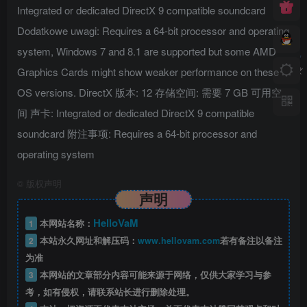
Integrated or dedicated DirectX 9 compatible soundcard
Dodatkowe uwagi: Requires a 64-bit processor and operating
system, Windows 7 and 8.1 are supported but some AMD
Graphics Cards might show weaker performance on these
OS versions. DirectX 版本: 12 存储空间: 需要 7 GB 可用空
间 声卡: Integrated or dedicated DirectX 9 compatible
soundcard 附注事项: Requires a 64-bit processor and
operating system
©
版权声明
声明
HelloVaM
1
本网站名称：
2
本站永久网址和解压码：
www.hellovam.com
若有备注以备注
为准
3
本网站的文章部分内容可能来源于网络，仅供大家学习与参
考，如有侵权，请联系站长进行删除处理。