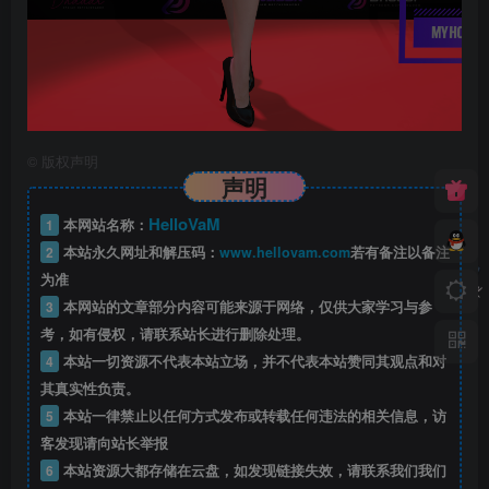
©
版权声明
声明
HelloVaM
1
本网站名称：
2
本站永久网址和解压码：
www.hellovam.com
若有备注以备注
为准
3
本网站的文章部分内容可能来源于网络，仅供大家学习与参
考，如有侵权，请联系站长进行删除处理。
4
本站一切资源不代表本站立场，并不代表本站赞同其观点和对
其真实性负责。
5
本站一律禁止以任何方式发布或转载任何违法的相关信息，访
客发现请向站长举报
6
本站资源大都存储在云盘，如发现链接失效，请联系我们我们