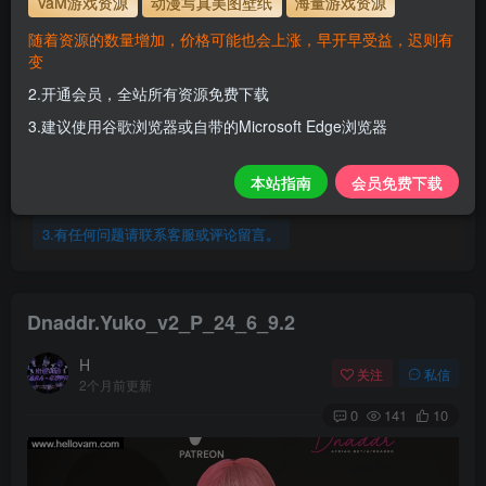
VaM游戏资源
动漫写真美图壁纸
海量游戏资源
人物使用教程
随着资源的数量增加，价格可能也会上涨，早开早受益，迟则有
变
解压密码
www.hellovam.com
2.开通会员，全站所有资源免费下载
3.建议使用谷歌浏览器或自带的Microsoft Edge浏览器
会员尊享全站资源【免费下载】！
1.为了资源不失效！请不要在线解压！
本站指南
会员免费下载
2.请先保存到自己网盘后再下载！
3.有任何问题请联系客服或评论留言。
Dnaddr.Yuko_v2_P_24_6_9.2
H
关注
私信
2个月前更新
0
141
10