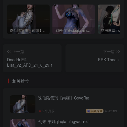
诛仙陆雪琪【南疆】CoveRig
剑来-宁姚qiaqia.ningyao-re.1
上一篇
下一篇
Dnaddr.Elf-
FRK.Thea.1
Lisa_v2_AFD_24_6_29.1
相关推荐
诛仙陆雪琪【南疆】CoveRig
2个月前
2189
会员专属
剑来-宁姚qiaqia.ningyao-re.1