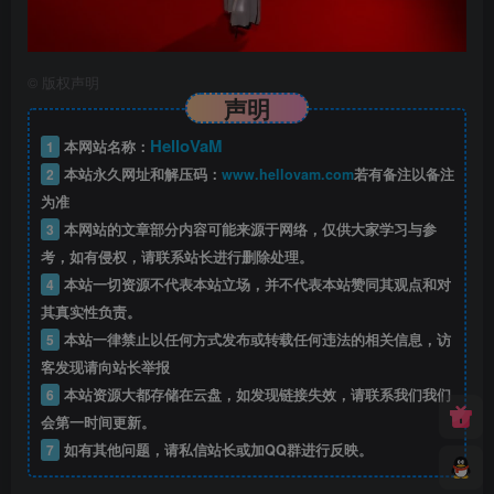
©
版权声明
声明
HelloVaM
1
本网站名称：
2
本站永久网址和解压码：
www.hellovam.com
若有备注以备注
为准
3
本网站的文章部分内容可能来源于网络，仅供大家学习与参
考，如有侵权，请联系站长进行删除处理。
4
本站一切资源不代表本站立场，并不代表本站赞同其观点和对
其真实性负责。
5
本站一律禁止以任何方式发布或转载任何违法的相关信息，访
客发现请向站长举报
6
本站资源大都存储在云盘，如发现链接失效，请联系我们我们
会第一时间更新。
7
如有其他问题，请私信站长或加QQ群进行反映。