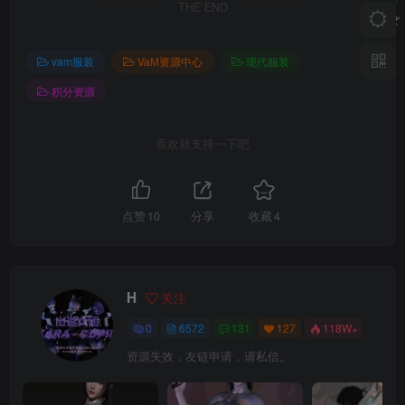
THE END
vam服装
VaM资源中心
现代服装
积分资源
喜欢就支持一下吧
点赞
10
分享
收藏
4
H
关注
0
6572
131
127
118W+
资源失效，友链申请，请私信。