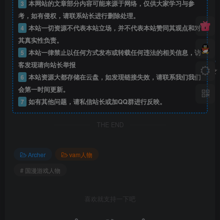
3
本网站的文章部分内容可能来源于网络，仅供大家学习与参
考，如有侵权，请联系站长进行删除处理。
4
本站一切资源不代表本站立场，并不代表本站赞同其观点和对
其真实性负责。
5
本站一律禁止以任何方式发布或转载任何违法的相关信息，访
客发现请向站长举报
6
本站资源大都存储在云盘，如发现链接失效，请联系我们我们
会第一时间更新。
7
如有其他问题，请私信站长或加QQ群进行反映。
THE END
Archer
vam人物
# 国漫游戏人物
喜欢就支持一下吧