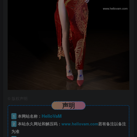
©
版权声明
声明
HelloVaM
1
本网站名称：
2
本站永久网址和解压码：
www.hellovam.com
若有备注以备注
为准