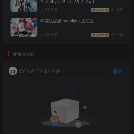
Cartethyia_P_v1_25_8_24.1
2个月前
1350
会员专属
鸣潮达妮娅moonlight.达尼亚.1
2个月前
1111
会员专属
评论
抢沙发
欢迎您留下宝贵的见解！
提交