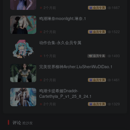
2个月前
1667
会员专属
鸣潮琳奈moonlight.琳奈.1
2个月前
1522
会员专属
动作合集-永久会员专属
1个月前
1493
会员专属
完美世界柳神Archer.LiuShenWuDiDao.1
2个月前
1461
会员专属
鸣潮卡提希娅Dnaddr-
Cartethyia_P_v1_25_8_24.1
2个月前
1329
会员专属
评论
抢沙发