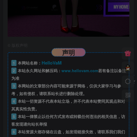
©
版权声明
声明
HelloVaM
1
本网站名称：
2
本站永久网址和解压码：
www.hellovam.com
若有备注以备注
为准
3
本网站的文章部分内容可能来源于网络，仅供大家学习与参
考，如有侵权，请联系站长进行删除处理。
4
本站一切资源不代表本站立场，并不代表本站赞同其观点和对
其真实性负责。
5
本站一律禁止以任何方式发布或转载任何违法的相关信息，访
客发现请向站长举报
6
本站资源大都存储在云盘，如发现链接失效，请联系我们我们