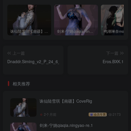
诛仙陆雪琪【南疆】CoveRig
剑来-宁姚qiaqia.ningyao-re.1
上一篇
下一篇
Dnaddr.Siming_v2_P_24_6_29.1
Eros.BXK.1
相关推荐
诛仙陆雪琪【南疆】CoveRig
2个月前
2173
会员专属
剑来-宁姚qiaqia.ningyao-re.1