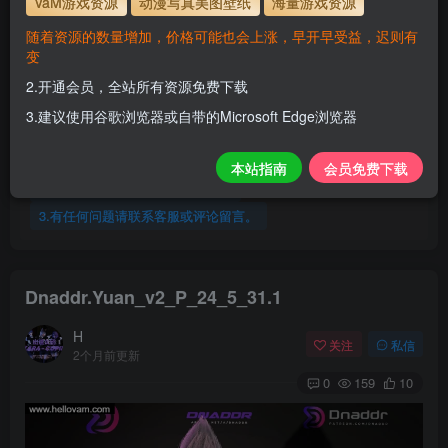
VaM游戏资源
动漫写真美图壁纸
海量游戏资源
人物使用教程
随着资源的数量增加，价格可能也会上涨，早开早受益，迟则有
变
解压密码
www.hellovam.com
2.开通会员，全站所有资源免费下载
3.建议使用谷歌浏览器或自带的Microsoft Edge浏览器
会员尊享全站资源【免费下载】！
1.为了资源不失效！请不要在线解压！
本站指南
会员免费下载
2.请先保存到自己网盘后再下载！
3.有任何问题请联系客服或评论留言。
Dnaddr.Yuan_v2_P_24_5_31.1
H
关注
私信
2个月前更新
0
159
10