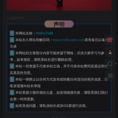
©
版权声明
声明
HelloVaM
1
本网站名称：
2
本站永久网址和解压码：
www.hellovam.com
若有备注以备注
为准
3
本网站的文章部分内容可能来源于网络，仅供大家学习与参
考，如有侵权，请联系站长进行删除处理。
4
本站一切资源不代表本站立场，并不代表本站赞同其观点和对
其真实性负责。
5
本站一律禁止以任何方式发布或转载任何违法的相关信息，访
客发现请向站长举报
6
本站资源大都存储在云盘，如发现链接失效，请联系我们我们
会第一时间更新。
7
如有其他问题，请私信站长或加QQ群进行反映。