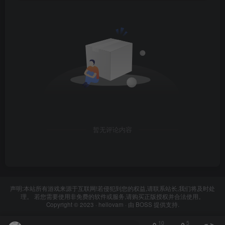
暂无评论内容
声明:本站所有游戏来源于互联网!若侵犯到您的权益,请联系站长,我们将及时处
理。 若您需要使用非免费的软件或服务,请购买正版授权并合法使用。
Copyright © 2023 ·
hellovam
· 由
BOSS
提供支持.
10
5