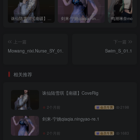
诛仙陆雪琪【南疆】CoveRig
剑来-宁姚qiaqia.ningyao-re.1
上一篇
下一篇
Mowang_nixi.Nurse_SY_01.1
Swim_S_01.1
相关推荐
诛仙陆雪琪【南疆】CoveRig
2个月前
2198
会员专属
剑来-宁姚qiaqia.ningyao-re.1
2个月前
1683
会员专属