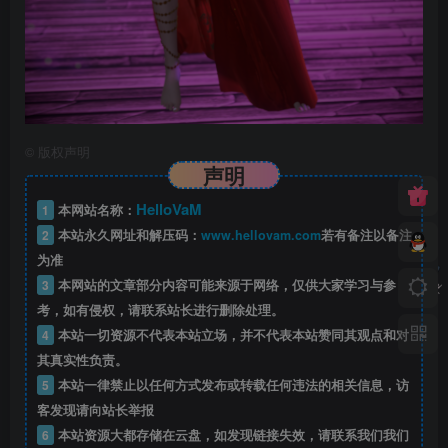
©
版权声明
声明
HelloVaM
1
本网站名称：
2
本站永久网址和解压码：
www.hellovam.com
若有备注以备注
为准
3
本网站的文章部分内容可能来源于网络，仅供大家学习与参
考，如有侵权，请联系站长进行删除处理。
4
本站一切资源不代表本站立场，并不代表本站赞同其观点和对
其真实性负责。
5
本站一律禁止以任何方式发布或转载任何违法的相关信息，访
客发现请向站长举报
6
本站资源大都存储在云盘，如发现链接失效，请联系我们我们