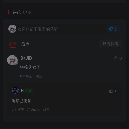
评论
共2条
欢迎您留下宝贵的见解！
提交
只看作者
最新
最热
DaJIB
0
链接失效了
8个月前
回复
H
0
作者
链接已更新
8个月前
@
DaJIB
回复