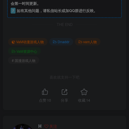
会第一时间更新。
7
如有其他问题，请私信站长或加QQ群进行反映。
THE END
VaM动漫游戏人物
Dnaddr
vam人物
VaM资源中心
# 国漫游戏人物
喜欢就支持一下吧
点赞
10
分享
收藏
14
H
关注