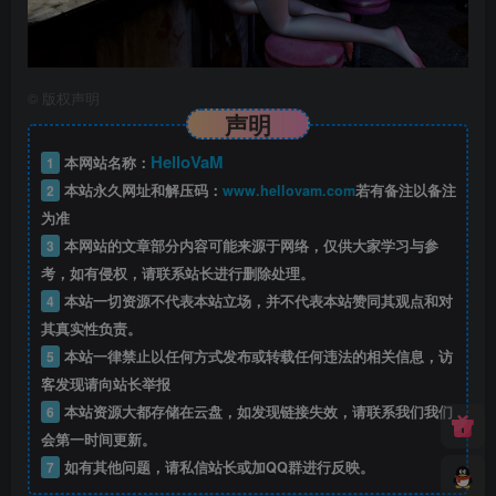
©
版权声明
声明
HelloVaM
1
本网站名称：
2
本站永久网址和解压码：
www.hellovam.com
若有备注以备注
为准
3
本网站的文章部分内容可能来源于网络，仅供大家学习与参
考，如有侵权，请联系站长进行删除处理。
4
本站一切资源不代表本站立场，并不代表本站赞同其观点和对
其真实性负责。
5
本站一律禁止以任何方式发布或转载任何违法的相关信息，访
客发现请向站长举报
6
本站资源大都存储在云盘，如发现链接失效，请联系我们我们
会第一时间更新。
7
如有其他问题，请私信站长或加QQ群进行反映。