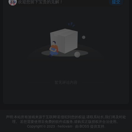
欢迎您留下宝贵的见解！
提交
暂无评论内容
声明:本站所有游戏来源于互联网!若侵犯到您的权益,请联系站长,我们将及时处
理。 若您需要使用非免费的软件或服务,请购买正版授权并合法使用。
Copyright © 2023 ·
hellovam
· 由
BOSS
提供支持.