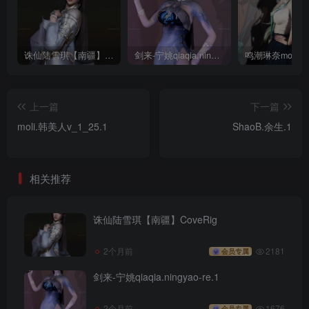
诛仙陆雪琪【南疆】CoveRig
剑来-宁姚qiaqia.ningyao-re.1
上一篇
下一篇
moli.韩美人v_1_25.1
ShaoB.余生.1
相关推荐
诛仙陆雪琪【南疆】CoveRig
2个月前
2181
会员专属
剑来-宁姚qiaqia.ningyao-re.1
2个月前
1676
会员专属