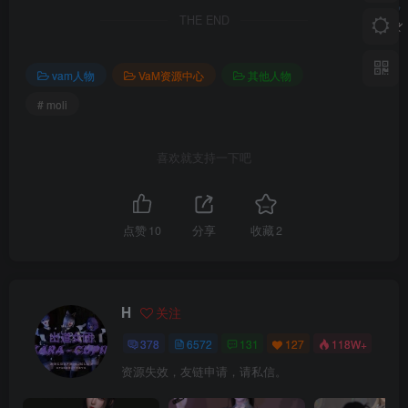
THE END
vam人物
VaM资源中心
其他人物
# moli
喜欢就支持一下吧
点赞
10
分享
收藏
2
H
关注
378
6572
131
127
118W+
资源失效，友链申请，请私信。