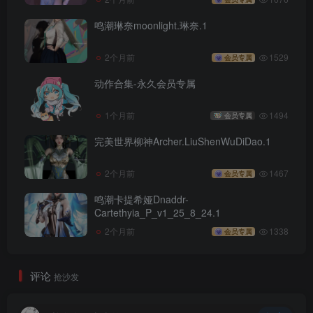
鸣潮琳奈moonlight.琳奈.1
2个月前
1529
会员专属
动作合集-永久会员专属
1个月前
1494
会员专属
完美世界柳神Archer.LiuShenWuDiDao.1
2个月前
1467
会员专属
鸣潮卡提希娅Dnaddr-
Cartethyia_P_v1_25_8_24.1
2个月前
1338
会员专属
评论
抢沙发