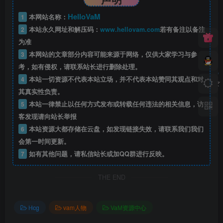
HelloVaM
1
本网站名称：
2
本站永久网址和解压码：
www.hellovam.com
若有备注以备注
为准
3
本网站的文章部分内容可能来源于网络，仅供大家学习与参
考，如有侵权，请联系站长进行删除处理。
4
本站一切资源不代表本站立场，并不代表本站赞同其观点和对
其真实性负责。
5
本站一律禁止以任何方式发布或转载任何违法的相关信息，访
客发现请向站长举报
6
本站资源大都存储在云盘，如发现链接失效，请联系我们我们
会第一时间更新。
7
如有其他问题，请私信站长或加QQ群进行反映。
THE END
Hcg
vam人物
VaM资源中心