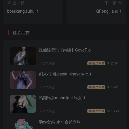
上一篇
下一篇
bosskang.liuhui.1
QFeng.jiand.1
相关推荐
诛仙陆雪琪【南疆】CoveRig
2个月前
2191
会员专属
剑来-宁姚qiaqia.ningyao-re.1
2个月前
1681
会员专属
鸣潮琳奈moonlight.琳奈.1
2个月前
1533
会员专属
动作合集-永久会员专属