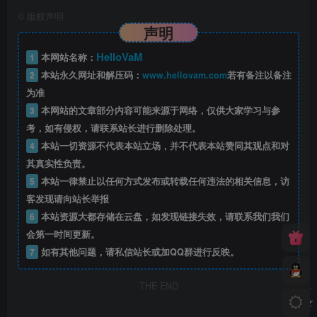
©
版权声明
声明
HelloVaM
1
本网站名称：
2
本站永久网址和解压码：
www.hellovam.com
若有备注以备注
为准
3
本网站的文章部分内容可能来源于网络，仅供大家学习与参
考，如有侵权，请联系站长进行删除处理。
4
本站一切资源不代表本站立场，并不代表本站赞同其观点和对
其真实性负责。
5
本站一律禁止以任何方式发布或转载任何违法的相关信息，访
客发现请向站长举报
6
本站资源大都存储在云盘，如发现链接失效，请联系我们我们
会第一时间更新。
7
如有其他问题，请私信站长或加QQ群进行反映。
THE END