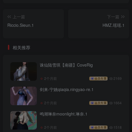
上一篇
下一篇
Riccio.Sieun.1
HMZ.瑶瑶.1
相关推荐
诛仙陆雪琪【南疆】CoveRig
2个月前
2169
会员专属
剑来-宁姚qiaqia.ningyao-re.1
2个月前
1664
会员专属
鸣潮琳奈moonlight.琳奈.1
2个月前
1518
会员专属