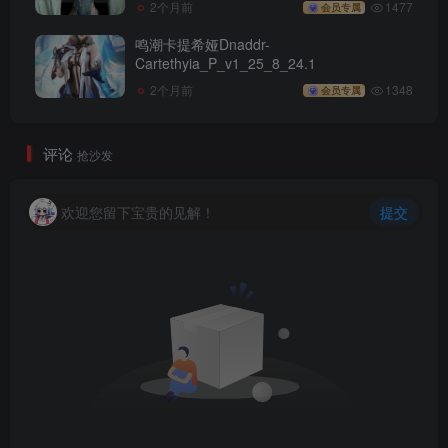
2个月前
1477
会员专属
鸣潮卡提希娅Dnaddr-
Cartethyia_P_v1_25_8_24.1
2个月前
1348
会员专属
评论
抢沙发
欢迎您留下宝贵的见解！
提交