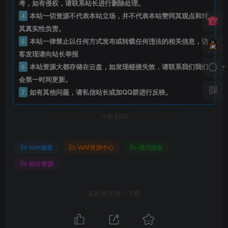
考，如有侵权，请联系站长进行删除处理。
4
本站一切资源不代表本站立场，并不代表本站赞同其观点和对
其真实性负责。
5
本站一律禁止以任何方式发布或转载任何违法的相关信息，访
客发现请向站长举报
6
本站资源大都存储在云盘，如发现链接失效，请联系我们我们
会第一时间更新。
7
如有其他问题，请私信站长或加QQ群进行反映。
THE END
vam服装
VaM资源中心
现代服装
积分资源
喜欢就支持一下吧