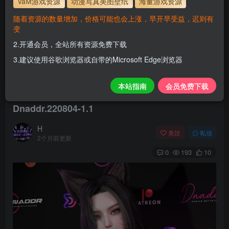
VaM游戏资源
动漫写真美图壁纸
海量游戏资源
随着资源的数量增加，价格可能也会上涨，早开早受益，迟则有
开通会员【免费下载】全站资源！
变
1.为了资源不失效！请不要在线解压！
2.开通会员，全站所有资源免费下载
2.请先保存到自己网盘后再下载！
3.建议使用谷歌浏览器或自带的Microsoft Edge浏览器
3.有任何问题请联系客服或评论留言。
本站指南
会员免费下载
Dnaddr.220804-1.1
H
关注
私信
2个月前更新
0
193
10