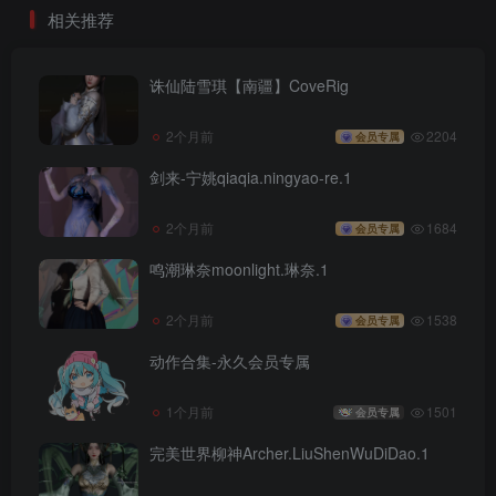
相关推荐
诛仙陆雪琪【南疆】CoveRig
2个月前
2204
会员专属
剑来-宁姚qiaqia.ningyao-re.1
2个月前
1684
会员专属
鸣潮琳奈moonlight.琳奈.1
2个月前
1538
会员专属
动作合集-永久会员专属
1个月前
1501
会员专属
完美世界柳神Archer.LiuShenWuDiDao.1