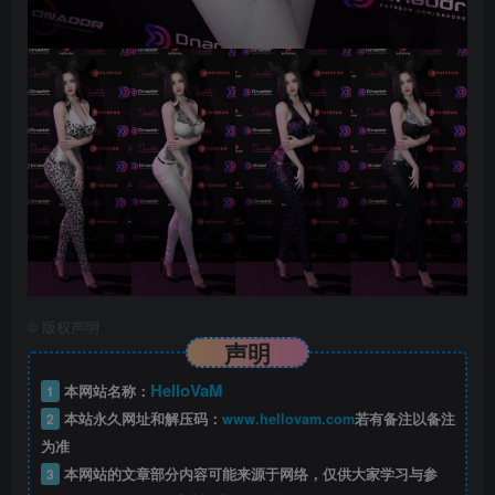
©
版权声明
声明
HelloVaM
1
本网站名称：
2
本站永久网址和解压码：
www.hellovam.com
若有备注以备注
为准
3
本网站的文章部分内容可能来源于网络，仅供大家学习与参