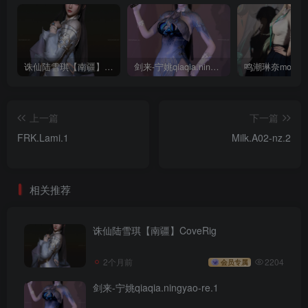
诛仙陆雪琪【南疆】CoveRig
剑来-宁姚qiaqia.ningyao-re.1
上一篇
下一篇
FRK.Lami.1
Milk.A02-nz.2
相关推荐
诛仙陆雪琪【南疆】CoveRig
2个月前
2204
会员专属
剑来-宁姚qiaqia.ningyao-re.1