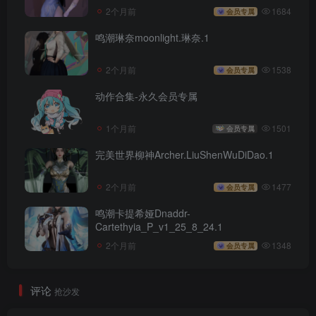
2个月前
1684
会员专属
鸣潮琳奈moonlight.琳奈.1
2个月前
1538
会员专属
动作合集-永久会员专属
1个月前
1501
会员专属
完美世界柳神Archer.LiuShenWuDiDao.1
2个月前
1477
会员专属
鸣潮卡提希娅Dnaddr-
Cartethyia_P_v1_25_8_24.1
2个月前
1348
会员专属
评论
抢沙发