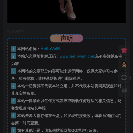
©
版权声明
声明
HelloVaM
1
本网站名称：
2
本站永久网址和解压码：
www.hellovam.com
若有备注以备注
为准
3
本网站的文章部分内容可能来源于网络，仅供大家学习与参
考，如有侵权，请联系站长进行删除处理。
4
本站一切资源不代表本站立场，并不代表本站赞同其观点和对
其真实性负责。
5
本站一律禁止以任何方式发布或转载任何违法的相关信息，访
客发现请向站长举报
6
本站资源大都存储在云盘，如发现链接失效，请联系我们我们
会第一时间更新。
7
如有其他问题，请私信站长或加QQ群进行反映。