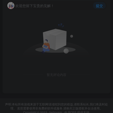
欢迎您留下宝贵的见解！
提交
暂无评论内容
声明:本站所有游戏来源于互联网!若侵犯到您的权益,请联系站长,我们将及时处
理。 若您需要使用非免费的软件或服务,请购买正版授权并合法使用。
Copyright © 2023 ·
hellovam
· 由
BOSS
提供支持.