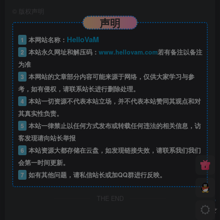
©
版权声明
声明
HelloVaM
1
本网站名称：
2
本站永久网址和解压码：
www.hellovam.com
若有备注以备注
为准
3
本网站的文章部分内容可能来源于网络，仅供大家学习与参
考，如有侵权，请联系站长进行删除处理。
4
本站一切资源不代表本站立场，并不代表本站赞同其观点和对
其真实性负责。
5
本站一律禁止以任何方式发布或转载任何违法的相关信息，访
客发现请向站长举报
6
本站资源大都存储在云盘，如发现链接失效，请联系我们我们
会第一时间更新。
7
如有其他问题，请私信站长或加QQ群进行反映。
THE END