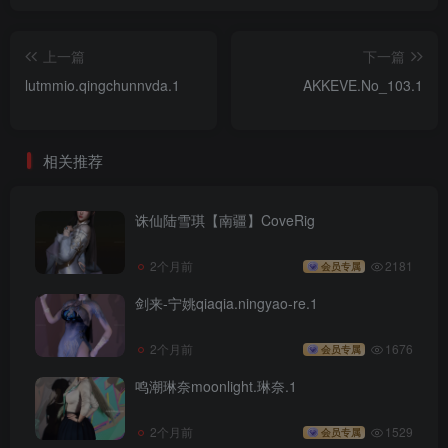
上一篇
下一篇
lutmmio.qingchunnvda.1
AKKEVE.No_103.1
相关推荐
诛仙陆雪琪【南疆】CoveRig
2个月前
2181
会员专属
剑来-宁姚qiaqia.ningyao-re.1
2个月前
1676
会员专属
鸣潮琳奈moonlight.琳奈.1
2个月前
1529
会员专属