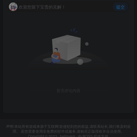
欢迎您留下宝贵的见解！
提交
暂无评论内容
声明:本站所有游戏来源于互联网!若侵犯到您的权益,请联系站长,我们将及时处
理。 若您需要使用非免费的软件或服务,请购买正版授权并合法使用。
Copyright © 2023 ·
hellovam
· 由
BOSS
提供支持.