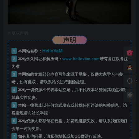
©
版权声明
声明
HelloVaM
1
本网站名称：
2
本站永久网址和解压码：
www.hellovam.com
若有备注以备注
为准
3
本网站的文章部分内容可能来源于网络，仅供大家学习与参
考，如有侵权，请联系站长进行删除处理。
4
本站一切资源不代表本站立场，并不代表本站赞同其观点和对
其真实性负责。
5
本站一律禁止以任何方式发布或转载任何违法的相关信息，访
客发现请向站长举报
6
本站资源大都存储在云盘，如发现链接失效，请联系我们我们
会第一时间更新。
7
如有其他问题，请私信站长或加QQ群进行反映。