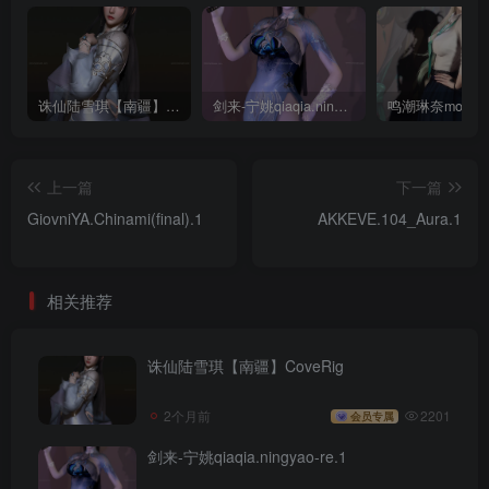
诛仙陆雪琪【南疆】CoveRig
剑来-宁姚qiaqia.ningyao-re.1
上一篇
下一篇
GiovniYA.Chinami(final).1
AKKEVE.104_Aura.1
相关推荐
诛仙陆雪琪【南疆】CoveRig
2个月前
2201
会员专属
剑来-宁姚qiaqia.ningyao-re.1