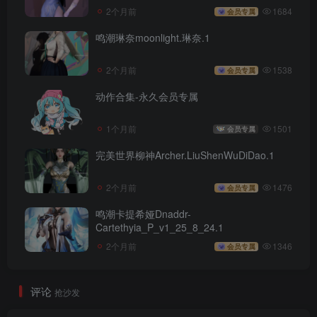
2个月前
1684
会员专属
鸣潮琳奈moonlight.琳奈.1
2个月前
1538
会员专属
动作合集-永久会员专属
1个月前
1501
会员专属
完美世界柳神Archer.LiuShenWuDiDao.1
2个月前
1476
会员专属
鸣潮卡提希娅Dnaddr-
Cartethyia_P_v1_25_8_24.1
2个月前
1346
会员专属
评论
抢沙发