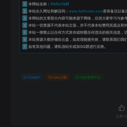
HelloVaM
1
本网站名称：
2
本站永久网址和解压码：
www.hellovam.com
若有备注以备
3
本网站的文章部分内容可能来源于网络，仅供大家学习与参
4
本站一切资源不代表本站立场，并不代表本站赞同其观点和
5
本站一律禁止以任何方式发布或转载任何违法的相关信息，
6
本站资源大都存储在云盘，如发现链接失效，请联系我们我
7
如有其他问题，请私信站长或加QQ群进行反映。
Dnaddr
vam人物
VaM资源中心
点赞
1