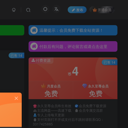
发布
开通会员
温馨提示：会员免费下载全站资源！
温馨提示：会员免费下载全站资源！
付款后有问题，评论留言或请点击这里
温馨提示：会员免费下载全站资源！
付款后有问题，评论留言或请点击这里
付款后有问题，评论留言或请点击这里
已售 14
付费资源
已售 14
4
币
月度会员
永久至尊会员
免费
免费
永久至尊会员终生有效
会员免费下载资源
主流网盘——高速下载
会员专属交流群
购买
专人上传每天更新
支付页面打不开或支付后不跳转请联系QQ：
系网站客服
3317425885