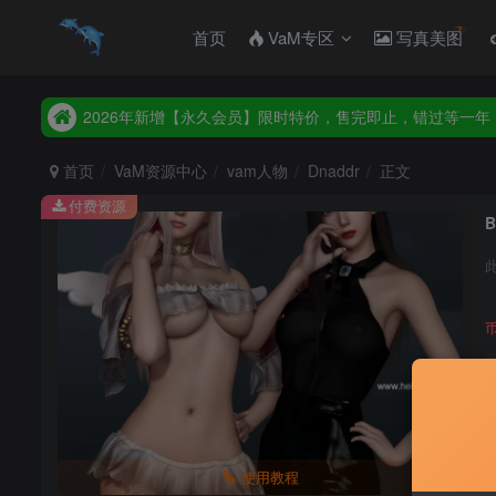
首页
VaM专区
写真美图
2026年新增【永久会员】限时特价，售完即止，错过等一年
统一解压码www.hellovam.com，如有备注以备注为准
2026年新增【永久会员】限时特价，售完即止，错过等一年
统一解压码www.hellovam.com，如有备注以备注为准
首页
VaM资源中心
vam人物
Dnaddr
正文
付费资源
B
使用教程