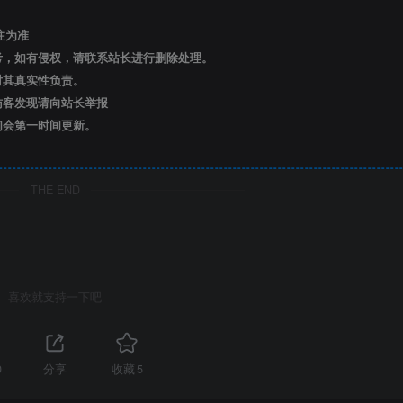
注为准
考，如有侵权，请联系站长进行删除处理。
对其真实性负责。
访客发现请向站长举报
们会第一时间更新。
THE END
喜欢就支持一下吧
0
分享
收藏
5