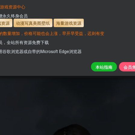
有效
会员免费下载资源
主流网盘——高速下载
会员专属交流群
专人
VaM游戏资源中心
支付页面打不开或支付后不跳转请联系QQ：331
新增永久终身会员
www.hel
戏资源
动漫写真美图壁纸
海量游戏资源
的数量增加，价格可能也会上涨，早开早受益，迟则有变
会员，全站所有资源免费下载
hite)HDv1.1
用谷歌浏览器或自带的Microsoft Edge浏览器
关注
本站指南
会员
0
196