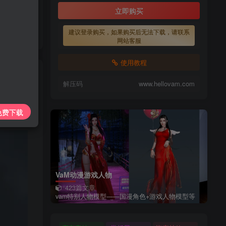
上传每天更新
立即购买
7425885
建议登录购买，如果购买后无法下载，请联系
lovam.com
网站客服
使用教程
解压码
www.hellovam.com
私信
免费下载
10
VaM动漫游戏人物
423篇文章
vam特别人物模型——国漫角色+游戏人物模型等