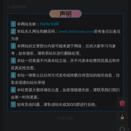
©
版权声明
声明
HelloVaM
1
本网站名称：
2
本站永久网址和解压码：
www.hellovam.com
若有备注以备注
为准
3
本网站的文章部分内容可能来源于网络，仅供大家学习与参
考，如有侵权，请联系站长进行删除处理。
4
本站一切资源不代表本站立场，并不代表本站赞同其观点和对
其真实性负责。
5
本站一律禁止以任何方式发布或转载任何违法的相关信息，访
客发现请向站长举报
6
本站资源大都存储在云盘，如发现链接失效，请联系我们我们
会第一时间更新。
7
如有其他问题，请私信站长或加QQ群进行反映。
THE END