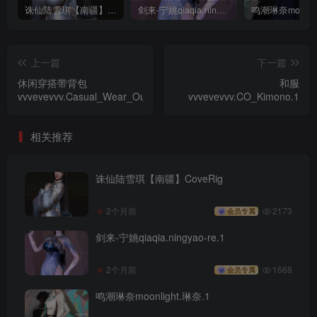
诛仙陆雪琪【南疆】CoveRig
剑来-宁姚qiaqia.ningyao-re.1
上一篇
下一篇
休闲穿搭带背包
和服
vvvevevvv.Casual_Wear_Outfit.1
vvvevevvv.CO_Kimono.1
相关推荐
诛仙陆雪琪【南疆】CoveRig
2个月前
2173
会员专属
剑来-宁姚qiaqia.ningyao-re.1
2个月前
1668
会员专属
鸣潮琳奈moonlight.琳奈.1