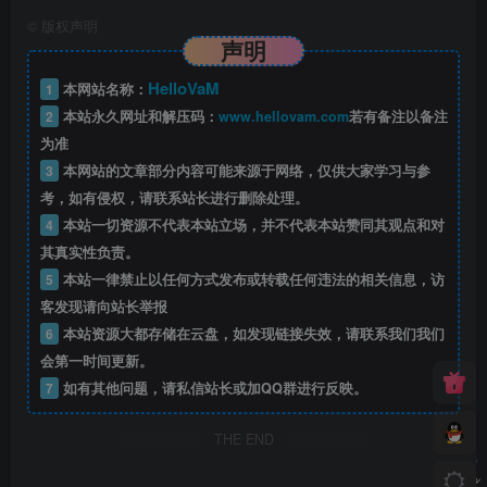
©
版权声明
声明
HelloVaM
1
本网站名称：
2
本站永久网址和解压码：
www.hellovam.com
若有备注以备注
为准
3
本网站的文章部分内容可能来源于网络，仅供大家学习与参
考，如有侵权，请联系站长进行删除处理。
4
本站一切资源不代表本站立场，并不代表本站赞同其观点和对
其真实性负责。
5
本站一律禁止以任何方式发布或转载任何违法的相关信息，访
客发现请向站长举报
6
本站资源大都存储在云盘，如发现链接失效，请联系我们我们
会第一时间更新。
7
如有其他问题，请私信站长或加QQ群进行反映。
THE END