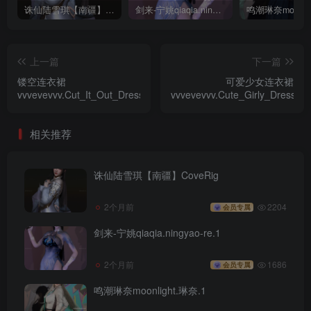
诛仙陆雪琪【南疆】CoveRig
剑来-宁姚qiaqia.ningyao-re.1
上一篇
下一篇
镂空连衣裙
可爱少女连衣裙
vvvevevvv.Cut_It_Out_Dress.1
vvvevevvv.Cute_Girly_Dress.1
相关推荐
诛仙陆雪琪【南疆】CoveRig
2个月前
2204
会员专属
剑来-宁姚qiaqia.ningyao-re.1
2个月前
1686
会员专属
鸣潮琳奈moonlight.琳奈.1