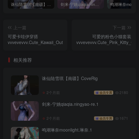
诛仙陆雪琪【南疆】CoveRig
剑来-宁姚qiaqia.ningyao-re.1
上一篇
下一篇
可爱卡哇伊穿搭
可爱的粉色小猫套装
vvvevevvv.Cute_Kawaii_Outfits.1
vvvevevvv.Cute_Pink_Kitty_Outf
相关推荐
诛仙陆雪琪【南疆】CoveRig
2个月前
2180
会员专属
剑来-宁姚qiaqia.ningyao-re.1
2个月前
1671
会员专属
鸣潮琳奈moonlight.琳奈.1