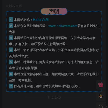
©
版权声明
声明
HelloVaM
1
本网站名称：
2
本站永久网址和解压码：
www.hellovam.com
若有备注以备注
为准
3
本网站的文章部分内容可能来源于网络，仅供大家学习与参
考，如有侵权，请联系站长进行删除处理。
4
本站一切资源不代表本站立场，并不代表本站赞同其观点和对
其真实性负责。
5
本站一律禁止以任何方式发布或转载任何违法的相关信息，访
客发现请向站长举报
6
本站资源大都存储在云盘，如发现链接失效，请联系我们我们
会第一时间更新。
7
如有其他问题，请私信站长或加QQ群进行反映。
THE END