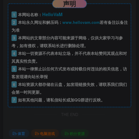
声明
HelloVaM
1
本网站名称：
2
本站永久网址和解压码：
www.hellovam.com
若有备注以备注
为准
3
本网站的文章部分内容可能来源于网络，仅供大家学习与参
考，如有侵权，请联系站长进行删除处理。
4
本站一切资源不代表本站立场，并不代表本站赞同其观点和对
其真实性负责。
5
本站一律禁止以任何方式发布或转载任何违法的相关信息，访
客发现请向站长举报
6
本站资源大都存储在云盘，如发现链接失效，请联系我们我们
会第一时间更新。
7
如有其他问题，请私信站长或加QQ群进行反映。
THE END
体育
电脑游戏
积分资源