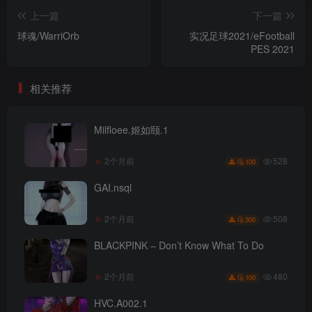
上一篇
下一篇
球魂/WarriOrb
实况足球2021/eFootball
PES 2021
相关推荐
Milfloee.姬如颐.1
528
2个月前
100
GAI.nsql
508
2个月前
300
BLACKPINK – Don’t Know What To Do
480
2个月前
100
HVC.A002.1