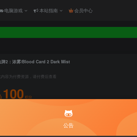
电脑游戏
本站指南
会员中心
！！！
！！！
牌2：浓雾/Blood Card 2 Dark Mist
此内容为付费资源，请付费后查看
100
积分
10
1
月度会员
永久至尊会员
公告
登