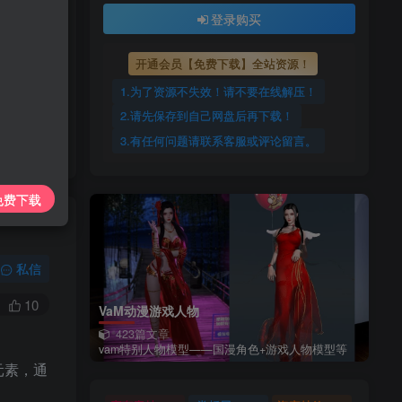
上传每天更新
登录购买
7425885
开通会员【免费下载】全站资源！
1.为了资源不失效！请不要在线解压！
2.请先保存到自己网盘后再下载！
3.有任何问题请联系客服或评论留言。
免费下载
私信
10
VaM动漫游戏人物
423篇文章
vam特别人物模型——国漫角色+游戏人物模型等
元素，通