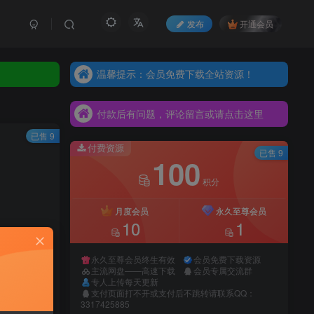
发布
开通会员
温馨提示：会员免费下载全站资源！
温馨提示：会员免费下载全站资源！
付款后有问题，评论留言或请点击这里
温馨提示：会员免费下载全站资源！
付款后有问题，评论留言或请点击这里
付款后有问题，评论留言或请点击这里
已售 9
付费资源
已售 9
100
积分
月度会员
永久至尊会员
10
1
永久至尊会员终生有效
会员免费下载资源
主流网盘——高速下载
会员专属交流群
专人上传每天更新
支付页面打不开或支付后不跳转请联系QQ：
录购买
3317425885