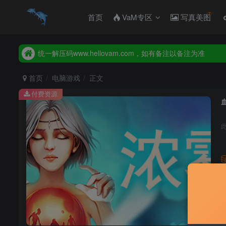
首页
VaM专区
写真美图
2026年新增【永久会员】限时特价，售完即止，错过等一年
统一解压码www.hellovam.com，如有备注以备注为准
2026年新增【永久会员】限时特价，售完即止，错过等一年
统一解压码www.hellovam.com，如有备注以备注为准
首页
电脑游戏
正文
付费资源
血