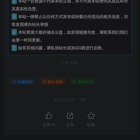
4
本站一切资源不代表本站立场，并不代表本站赞同其观点和对
其真实性负责。
5
本站一律禁止以任何方式发布或转载任何违法的相关信息，访
客发现请向站长举报
6
本站资源大都存储在云盘，如发现链接失效，请联系我们我们
会第一时间更新。
7
如有其他问题，请私信站长或加QQ群进行反映。
THE END
电脑游戏
积分资源
角色扮演
喜欢就支持一下吧
点赞
10
分享
收藏