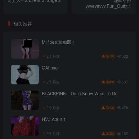
vvvevevvv.Fun_Outfit.1
相关推荐
Milfloee.姬如颐.1
522
2个月前
100
GAI.nsql
507
2个月前
300
BLACKPINK – Don’t Know What To Do
478
2个月前
100
HVC.A002.1
452
2个月前
300