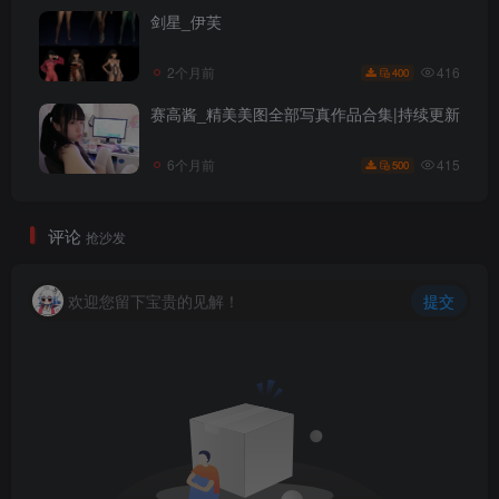
剑星_伊芙
416
2个月前
400
赛高酱_精美美图全部写真作品合集|持续更新
415
6个月前
500
评论
抢沙发
欢迎您留下宝贵的见解！
提交