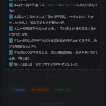
2
本站永久网址和解压码：
www.hellovam.com
若有备注以备注
为准
3
本网站的文章部分内容可能来源于网络，仅供大家学习与参
考，如有侵权，请联系站长进行删除处理。
4
本站一切资源不代表本站立场，并不代表本站赞同其观点和对
其真实性负责。
5
本站一律禁止以任何方式发布或转载任何违法的相关信息，访
客发现请向站长举报
6
本站资源大都存储在云盘，如发现链接失效，请联系我们我们
会第一时间更新。
7
如有其他问题，请私信站长或加QQ群进行反映。
THE END
电脑游戏
积分资源
角色扮演
喜欢就支持一下吧