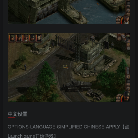
中文设置
OPTIONS-LANGUAGE-SIMPLIFIED CHINESE-APPLY【点
Launch game开始游戏】