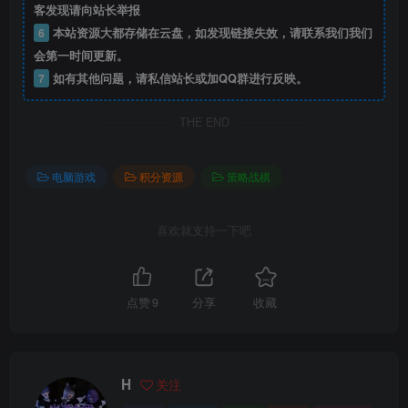
客发现请向站长举报
6
本站资源大都存储在云盘，如发现链接失效，请联系我们我们
会第一时间更新。
7
如有其他问题，请私信站长或加QQ群进行反映。
THE END
电脑游戏
积分资源
策略战棋
喜欢就支持一下吧
点赞
9
分享
收藏
H
关注