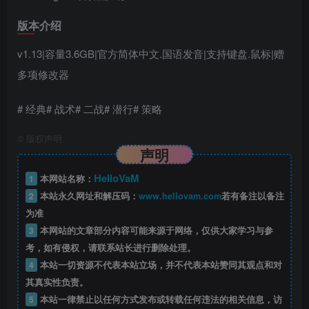
版本介绍
v1.13|容量3.6GB|官方简体中文.国语发音|支持键盘.鼠标|赠
多项修改器
# 经典# 战术# 二战# 潜行# 策略
©
版权声明
声明
HelloVaM
1
本网站名称：
2
本站永久网址和解压码：
www.hellovam.com
若有备注以备注
为准
3
本网站的文章部分内容可能来源于网络，仅供大家学习与参
考，如有侵权，请联系站长进行删除处理。
4
本站一切资源不代表本站立场，并不代表本站赞同其观点和对
其真实性负责。
5
本站一律禁止以任何方式发布或转载任何违法的相关信息，访