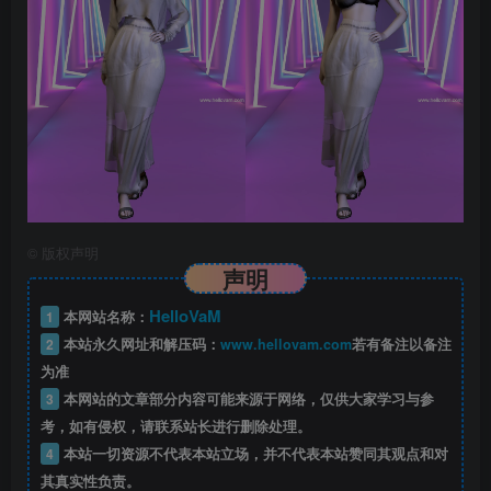
©
版权声明
声明
HelloVaM
1
本网站名称：
2
本站永久网址和解压码：
www.hellovam.com
若有备注以备注
为准
3
本网站的文章部分内容可能来源于网络，仅供大家学习与参
考，如有侵权，请联系站长进行删除处理。
4
本站一切资源不代表本站立场，并不代表本站赞同其观点和对
其真实性负责。