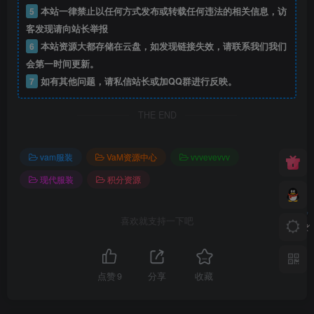
5
本站一律禁止以任何方式发布或转载任何违法的相关信息，访
客发现请向站长举报
6
本站资源大都存储在云盘，如发现链接失效，请联系我们我们
会第一时间更新。
7
如有其他问题，请私信站长或加QQ群进行反映。
THE END
vam服装
VaM资源中心
vvvevevvv
现代服装
积分资源
喜欢就支持一下吧
点赞
9
分享
收藏