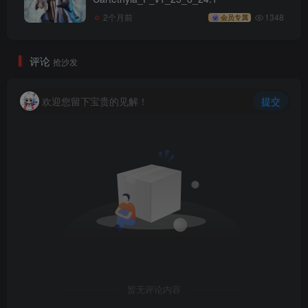
2个月前
1348
会员专属
评论
抢沙发
欢迎您留下宝贵的见解！
提交
暂无评论内容