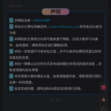
©
版权声明
声明
HelloVaM
1
本网站名称：
2
本站永久网址和解压码：
www.hellovam.com
若有备注以备注
为准
3
本网站的文章部分内容可能来源于网络，仅供大家学习与参
考，如有侵权，请联系站长进行删除处理。
4
本站一切资源不代表本站立场，并不代表本站赞同其观点和对
其真实性负责。
5
本站一律禁止以任何方式发布或转载任何违法的相关信息，访
客发现请向站长举报
6
本站资源大都存储在云盘，如发现链接失效，请联系我们我们
会第一时间更新。
7
如有其他问题，请私信站长或加QQ群进行反映。
THE END