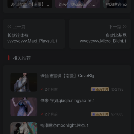
诛仙陆雪琪【南疆】CoveRig
剑来-宁姚qiaqia.ningyao-re.1
上一篇
下一篇
长款连体裤
多款比基尼
vvvevevvv.Maxi_Playsuit.1
vvvevevvv.Micro_Bikini.1
相关推荐
诛仙陆雪琪【南疆】CoveRig
2个月前
2198
会员专属
剑来-宁姚qiaqia.ningyao-re.1
2个月前
1683
会员专属
鸣潮琳奈moonlight.琳奈.1