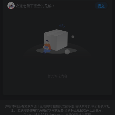
欢迎您留下宝贵的见解！
提交
暂无评论内容
声明:本站所有游戏来源于互联网!若侵犯到您的权益,请联系站长,我们将及时处
理。 若您需要使用非免费的软件或服务,请购买正版授权并合法使用。
Copyright © 2023 ·
hellovam
· 由
BOSS
提供支持.