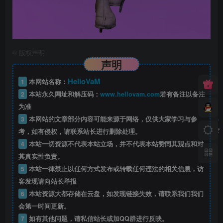
©
版权声明
声明
HelloVaM
1
本网站名称：
2
本站永久网址和解压码：
www.hellovam.com
若有备注以备注
为准
3
本网站的文章部分内容可能来源于网络，仅供大家学习与参
考，如有侵权，请联系站长进行删除处理。
4
本站一切资源不代表本站立场，并不代表本站赞同其观点和对
其真实性负责。
5
本站一律禁止以任何方式发布或转载任何违法的相关信息，访
客发现请向站长举报
6
本站资源大都存储在云盘，如发现链接失效，请联系我们我们
会第一时间更新。
7
如有其他问题，请私信站长或加QQ群进行反映。