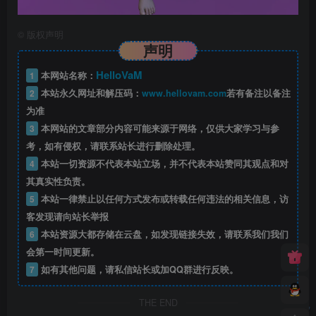
©
版权声明
声明
HelloVaM
1
本网站名称：
2
本站永久网址和解压码：
www.hellovam.com
若有备注以备注
为准
3
本网站的文章部分内容可能来源于网络，仅供大家学习与参
考，如有侵权，请联系站长进行删除处理。
4
本站一切资源不代表本站立场，并不代表本站赞同其观点和对
其真实性负责。
5
本站一律禁止以任何方式发布或转载任何违法的相关信息，访
客发现请向站长举报
6
本站资源大都存储在云盘，如发现链接失效，请联系我们我们
会第一时间更新。
7
如有其他问题，请私信站长或加QQ群进行反映。
THE END