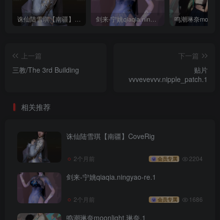
诛仙陆雪琪【南疆】CoveRig
剑来-宁姚qiaqia.ningyao-re.1
上一篇
下一篇
三教/The 3rd Building
贴片
vvvevevvv.nipple_patch.1
相关推荐
诛仙陆雪琪【南疆】CoveRig
2个月前
2204
会员专属
剑来-宁姚qiaqia.ningyao-re.1
2个月前
1686
会员专属
鸣潮琳奈moonlight.琳奈.1