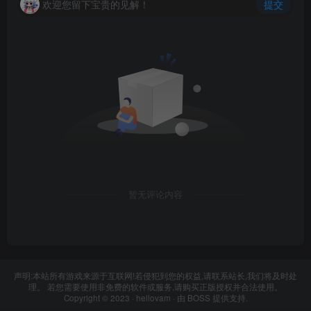
欢迎您留下宝贵的见解！
提交
暂无评论内容
声明:本站所有游戏来源于互联网!若侵犯到您的权益,请联系站长,我们将及时处
理。 若您需要使用非免费的软件或服务,请购买正版授权并合法使用。
Copyright © 2023 ·
hellovam
· 由
BOSS
提供支持.