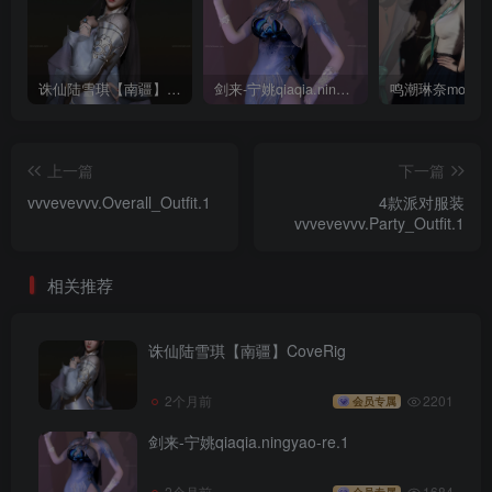
诛仙陆雪琪【南疆】CoveRig
剑来-宁姚qiaqia.ningyao-re.1
上一篇
下一篇
vvvevevvv.Overall_Outfit.1
4款派对服装
vvvevevvv.Party_Outfit.1
相关推荐
诛仙陆雪琪【南疆】CoveRig
2个月前
2201
会员专属
剑来-宁姚qiaqia.ningyao-re.1
2个月前
1684
会员专属