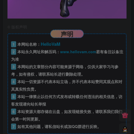
©
版权声明
声明
HelloVaM
1
本网站名称：
2
本站永久网址和解压码：
www.hellovam.com
若有备注以备注
为准
3
本网站的文章部分内容可能来源于网络，仅供大家学习与参
考，如有侵权，请联系站长进行删除处理。
4
本站一切资源不代表本站立场，并不代表本站赞同其观点和对
其真实性负责。
5
本站一律禁止以任何方式发布或转载任何违法的相关信息，访
客发现请向站长举报
6
本站资源大都存储在云盘，如发现链接失效，请联系我们我们
会第一时间更新。
7
如有其他问题，请私信站长或加QQ群进行反映。