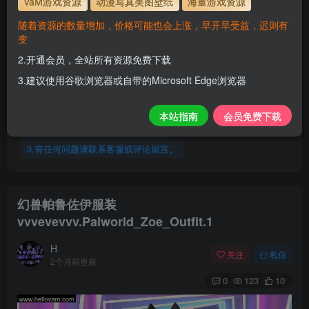
VaM游戏资源
动漫写真美图壁纸
海量游戏资源
服装使用教程
随着资源的数量增加，价格可能也会上涨，早开早受益，迟则有
变
解压密码
www.hellovam.com
2.开通会员，全站所有资源免费下载
3.建议使用谷歌浏览器或自带的Microsoft Edge浏览器
开通会员【免费下载】全站资源！
1.为了资源不失效！请不要在线解压！
本站指南
会员免费下载
2.请先保存到自己网盘后再下载！
3.有任何问题请联系客服或评论留言。
幻兽帕鲁佐伊服装
vvvevevvv.Palworld_Zoe_Outfit.1
H
关注
私信
2个月前更新
0
123
10