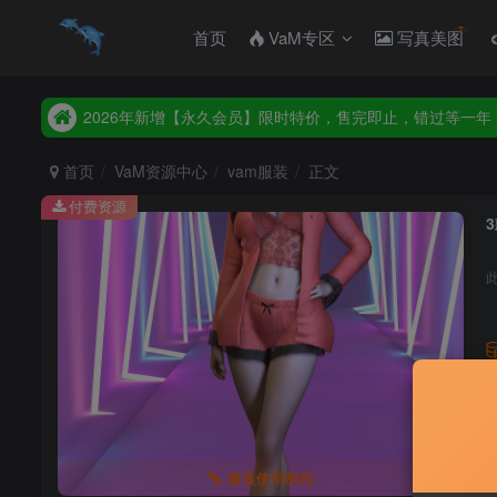
首页
VaM专区
写真美图
2026年新增【永久会员】限时特价，售完即止，错过等一年
统一解压码www.hellovam.com，如有备注以备注为准
2026年新增【永久会员】限时特价，售完即止，错过等一年
统一解压码www.hellovam.com，如有备注以备注为准
首页
VaM资源中心
vam服装
正文
付费资源
3
服装使用教程