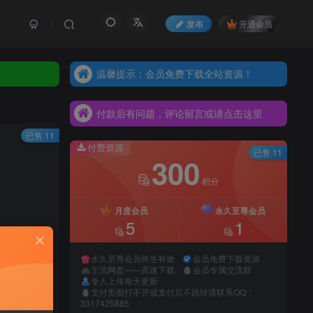
发布
开通会员
温馨提示：会员免费下载全站资源！
付款后有问题，评论留言或请点击这里
温馨提示：会员免费下载全站资源！
付款后有问题，评论留言或请点击这里
温馨提示：会员免费下载全站资源！
付款后有问题，评论留言或请点击这里
已售 11
付费资源
已售 11
300
积分
月度会员
永久至尊会员
5
1
永久至尊会员终生有效
会员免费下载资源
主流网盘——高速下载
会员专属交流群
专人上传每天更新
支付页面打不开或支付后不跳转请联系QQ：
录购买
3317425885