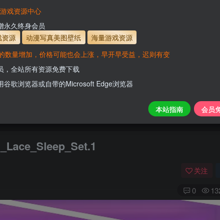
有效
会员免费下载资源
主流网盘——高速下载
会员专属交流群
专人
VaM游戏资源中心
支付页面打不开或支付后不跳转请联系QQ：331
新增永久终身会员
www.hell
戏资源
动漫写真美图壁纸
海量游戏资源
的数量增加，价格可能也会上涨，早开早受益，迟则有变
开通会员【免费下载】全站资源！
会员，全站所有资源免费下载
用谷歌浏览器或自带的Microsoft Edge浏览器
本站指南
会员
ace_Sleep_Set.1
关注
0
13