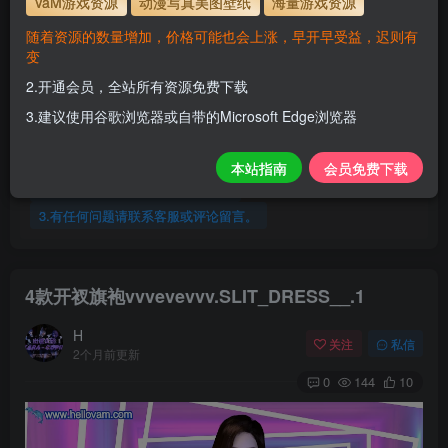
VaM游戏资源
动漫写真美图壁纸
海量游戏资源
服装使用教程
随着资源的数量增加，价格可能也会上涨，早开早受益，迟则有
变
解压密码
www.hellovam.com
2.开通会员，全站所有资源免费下载
3.建议使用谷歌浏览器或自带的Microsoft Edge浏览器
开通会员【免费下载】全站资源！
1.为了资源不失效！请不要在线解压！
本站指南
会员免费下载
2.请先保存到自己网盘后再下载！
3.有任何问题请联系客服或评论留言。
4款开衩旗袍vvvevevvv.SLIT_DRESS__.1
H
关注
私信
2个月前更新
0
144
10