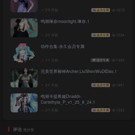
2个月前
1672
会员专属
鸣潮琳奈moonlight.琳奈.1
2个月前
1524
会员专属
动作合集-永久会员专属
1个月前
1493
会员专属
完美世界柳神Archer.LiuShenWuDiDao.1
2个月前
1467
会员专属
鸣潮卡提希娅Dnaddr-
Cartethyia_P_v1_25_8_24.1
2个月前
1333
会员专属
评论
抢沙发