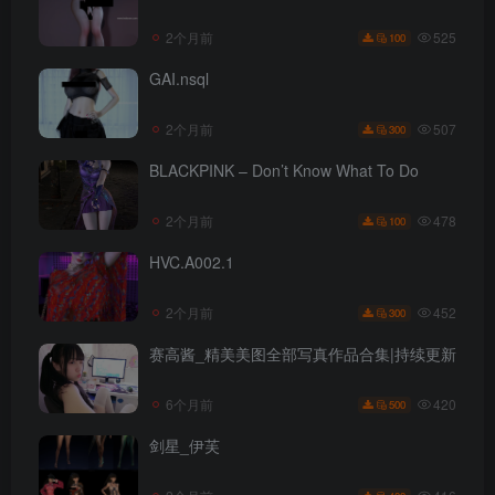
525
2个月前
100
GAI.nsql
507
2个月前
300
BLACKPINK – Don’t Know What To Do
478
2个月前
100
HVC.A002.1
452
2个月前
300
赛高酱_精美美图全部写真作品合集|持续更新
420
6个月前
500
剑星_伊芙