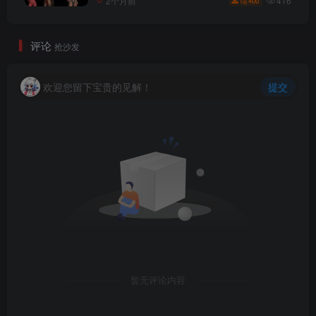
416
2个月前
400
评论
抢沙发
欢迎您留下宝贵的见解！
提交
暂无评论内容