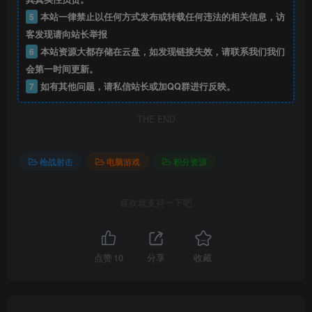
5
本站一律禁止以任何方式发布或转载任何违法的相关信息，访
客发现请向站长举报
6
本站资源大都存储在云盘，如发现链接失效，请联系我们我们
会第一时间更新。
7
如有其他问题，请私信站长或加QQ群进行反映。
THE END
枪战射击
电脑游戏
积分资源
喜欢就支持一下吧
点赞
10
分享
收藏