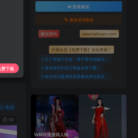
上传每天更新
登录购买
7425885
服装使用教程
ovam.com
解压密码
www.hellovam.com
开通会员【免费下载】全站资源！
1.为了资源不失效！请不要在线解压！
2.请先保存到自己网盘后再下载！
免费下载
3.有任何问题请联系客服或评论留言。
私信
10
VaM动漫游戏人物