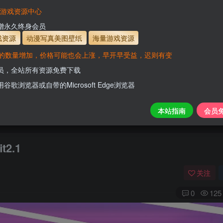
有效
会员免费下载资源
主流网盘——高速下载
会员专属交流群
专人
VaM游戏资源中心
支付页面打不开或支付后不跳转请联系QQ：331
新增永久终身会员
www.hell
戏资源
动漫写真美图壁纸
海量游戏资源
的数量增加，价格可能也会上涨，早开早受益，迟则有变
开通会员【免费下载】全站资源！
会员，全站所有资源免费下载
用谷歌浏览器或自带的Microsoft Edge浏览器
本站指南
会员
t2.1
关注
0
125