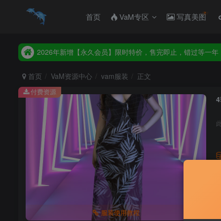
首页
VaM专区
写真美图
2026年新增【永久会员】限时特价，售完即止，错过等一年
统一解压码www.hellovam.com，如有备注以备注为准
2026年新增【永久会员】限时特价，售完即止，错过等一年
统一解压码www.hellovam.com，如有备注以备注为准
首页
VaM资源中心
vam服装
正文
付费资源
4
服装使用教程