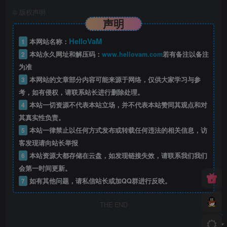
©
版权声明
声明
HelloVaM
1
本网站名称：
2
本站永久网址和解压码：
www.hellovam.com
若有备注以备注
为准
3
本网站的文章部分内容可能来源于网络，仅供大家学习与参
考，如有侵权，请联系站长进行删除处理。
4
本站一切资源不代表本站立场，并不代表本站赞同其观点和对
其真实性负责。
5
本站一律禁止以任何方式发布或转载任何违法的相关信息，访
客发现请向站长举报
6
本站资源大都存储在云盘，如发现链接失效，请联系我们我们
会第一时间更新。
7
如有其他问题，请私信站长或加QQ群进行反映。
THE END