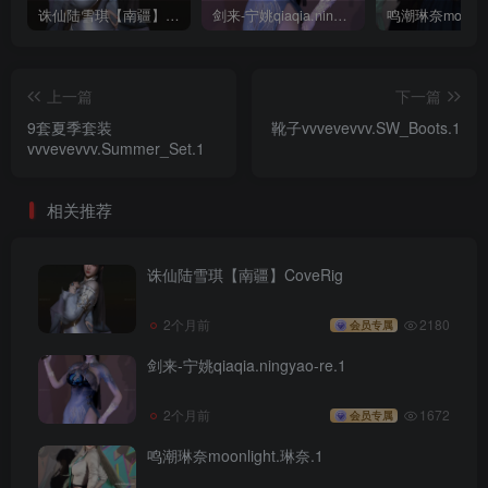
诛仙陆雪琪【南疆】CoveRig
剑来-宁姚qiaqia.ningyao-re.1
上一篇
下一篇
9套夏季套装
靴子vvvevevvv.SW_Boots.1
vvvevevvv.Summer_Set.1
相关推荐
诛仙陆雪琪【南疆】CoveRig
2个月前
2180
会员专属
剑来-宁姚qiaqia.ningyao-re.1
2个月前
1672
会员专属
鸣潮琳奈moonlight.琳奈.1