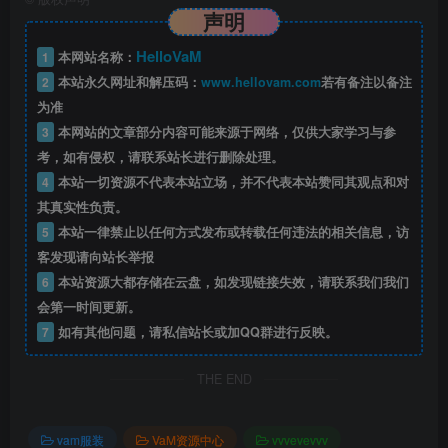
声明
HelloVaM
1
本网站名称：
2
本站永久网址和解压码：
www.hellovam.com
若有备注以备注
为准
3
本网站的文章部分内容可能来源于网络，仅供大家学习与参
考，如有侵权，请联系站长进行删除处理。
4
本站一切资源不代表本站立场，并不代表本站赞同其观点和对
其真实性负责。
5
本站一律禁止以任何方式发布或转载任何违法的相关信息，访
客发现请向站长举报
6
本站资源大都存储在云盘，如发现链接失效，请联系我们我们
会第一时间更新。
7
如有其他问题，请私信站长或加QQ群进行反映。
THE END
vam服装
VaM资源中心
vvvevevvv