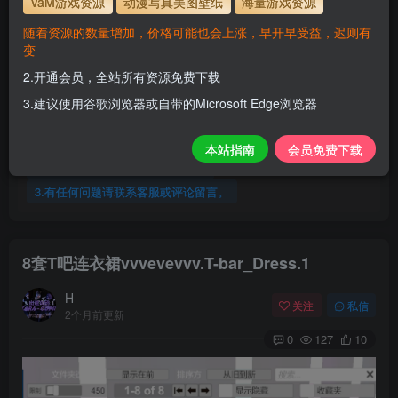
VaM游戏资源
动漫写真美图壁纸
海量游戏资源
服装使用教程
随着资源的数量增加，价格可能也会上涨，早开早受益，迟则有
变
解压密码
www.hellovam.com
2.开通会员，全站所有资源免费下载
3.建议使用谷歌浏览器或自带的Microsoft Edge浏览器
开通会员【免费下载】全站资源！
1.为了资源不失效！请不要在线解压！
本站指南
会员免费下载
2.请先保存到自己网盘后再下载！
3.有任何问题请联系客服或评论留言。
8套T吧连衣裙vvvevevvv.T-bar_Dress.1
H
关注
私信
2个月前更新
0
127
10